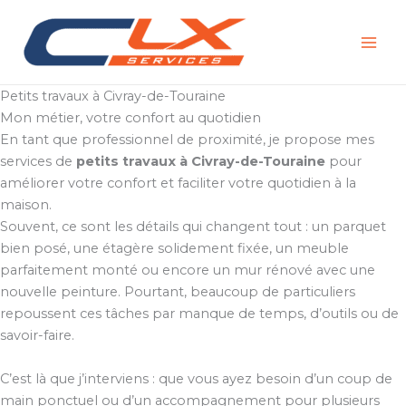
Aller
au
contenu
Petits travaux à Civray-de-Touraine
Mon métier, votre confort au quotidien
En tant que professionnel de proximité, je propose mes
services de
petits travaux à Civray-de-Touraine
pour
améliorer votre confort et faciliter votre quotidien à la
maison.
Souvent, ce sont les détails qui changent tout : un parquet
bien posé, une étagère solidement fixée, un meuble
parfaitement monté ou encore un mur rénové avec une
nouvelle peinture. Pourtant, beaucoup de particuliers
repoussent ces tâches par manque de temps, d’outils ou de
savoir-faire.
C’est là que j’interviens : que vous ayez besoin d’un coup de
main ponctuel ou d’un accompagnement pour plusieurs