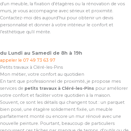
d’un meuble, la fixation d’étagères ou la rénovation de vos
murs, je vous accompagne avec sérieux et proximité.
Contactez-moi dès aujourd’hui pour obtenir un devis
personnalisé et donner à votre intérieur le confort et
l’esthétique qu’il mérite.
du Lundi au Samedi de 8h à 19h
appeler le
07 49 73 63 97
Petits travaux à Cléré-les-Pins
Mon métier, votre confort au quotidien
En tant que professionnel de proximité, je propose mes
services de
petits travaux à Cléré-les-Pins
pour améliorer
votre confort et faciliter votre quotidien à la maison.
Souvent, ce sont les détails qui changent tout : un parquet
bien posé, une étagère solidement fixée, un meuble
parfaitement monté ou encore un mur rénové avec une
nouvelle peinture. Pourtant, beaucoup de particuliers
repoussent ces tâches par manque de temps, d’outils ou de