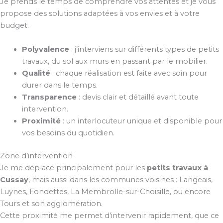
Je prends le temps de comprendre vos attentes et je vous
propose des solutions adaptées à vos envies et à votre
budget.
Polyvalence
: j’interviens sur différents types de petits
travaux, du sol aux murs en passant par le mobilier.
Qualité
: chaque réalisation est faite avec soin pour
durer dans le temps.
Transparence
: devis clair et détaillé avant toute
intervention.
Proximité
: un interlocuteur unique et disponible pour
vos besoins du quotidien.
Zone d’intervention
Je me déplace principalement pour les
petits travaux à
Cussay
, mais aussi dans les communes voisines : Langeais,
Luynes, Fondettes, La Membrolle-sur-Choisille, ou encore
Tours et son agglomération.
Cette proximité me permet d’intervenir rapidement, que ce