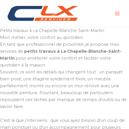
Aller
au
contenu
Petits travaux à La Chapelle-Blanche-Saint-Martin
Mon métier, votre confort au quotidien
En tant que professionnel de proximité, je propose mes
services de
petits travaux à La Chapelle-Blanche-Saint-
Martin
pour améliorer votre confort et faciliter votre
quotidien à la maison.
Souvent, ce sont les détails qui changent tout : un parquet
bien posé, une étagère solidement fixée, un meuble
parfaitement monté ou encore un mur rénové avec une
nouvelle peinture. Pourtant, beaucoup de particuliers
repoussent ces tâches par manque de temps, d’outils ou de
savoir-faire.
C’est là que j’interviens : que vous ayez besoin d’un coup de
main ponctuel ou d’un accompagnement pour plusieurs