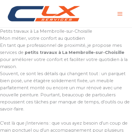
Aller
au
contenu
Petits travaux à La Membrolle-sur-Choisille
Mon métier, votre confort au quotidien
En tant que professionnel de proximité, je propose mes
services de
petits travaux à La Membrolle-sur-Choisille
pour améliorer votre confort et faciliter votre quotidien à la
maison.
Souvent, ce sont les détails qui changent tout : un parquet
bien posé, une étagère solidement fixée, un meuble
parfaitement monté ou encore un mur rénové avec une
nouvelle peinture. Pourtant, beaucoup de particuliers
repoussent ces tâches par manque de temps, d’outils ou de
savoir-faire.
C’est là que j’interviens : que vous ayez besoin d’un coup de
main ponctuel ou d’un accompagnement pour plusieurs