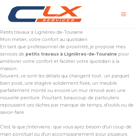
Aller
au
contenu
Petits travaux à Lignières-de-Touraine
Mon métier, votre confort au quotidien
En tant que professionnel de proximité, je propose mes
services de
petits travaux à Lignières-de-Touraine
pour
améliorer votre confort et faciliter votre quotidien à la
maison.
Souvent, ce sont les détails qui changent tout : un parquet
bien posé, une étagère solidement fixée, un meuble
parfaitement monté ou encore un mur rénové avec une
nouvelle peinture. Pourtant, beaucoup de particuliers
repoussent ces tâches par manque de temps, d’outils ou de
savoir-faire.
C’est là que j’interviens : que vous ayez besoin d’un coup de
main ponctuel ou d’un accompagnement pour plusieurs