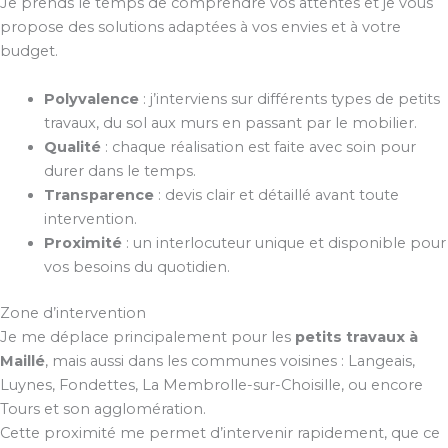
Je prends le temps de comprendre vos attentes et je vous
propose des solutions adaptées à vos envies et à votre
budget.
Polyvalence
: j’interviens sur différents types de petits
travaux, du sol aux murs en passant par le mobilier.
Qualité
: chaque réalisation est faite avec soin pour
durer dans le temps.
Transparence
: devis clair et détaillé avant toute
intervention.
Proximité
: un interlocuteur unique et disponible pour
vos besoins du quotidien.
Zone d’intervention
Je me déplace principalement pour les
petits travaux à
Maillé
, mais aussi dans les communes voisines : Langeais,
Luynes, Fondettes, La Membrolle-sur-Choisille, ou encore
Tours et son agglomération.
Cette proximité me permet d’intervenir rapidement, que ce