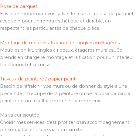
Pose de parquet
Envie de moderniser vos sols ? Je réalise la pose de parquet
avec soin pour un rendu esthétique et durable, en
respectant les particularités de chaque pièce.
Montage de meubles, fixation de tringles ou étagères
Meubles en kit, tringles à rideaux, étagères murales… Je
prends en charge le montage et la fixation pour un intérieur
fonctionnel et sécurisé.
Travaux de peinture / papier peint
Besoin de rafraîchir vos murs ou de donner du style à une
pièce ? Je m’occupe de la peinture ou de la pose de papier
peint pour un résultat propre et harmonieux.
Ma valeur ajoutée
Choisir mes services, c’est profiter d’un accompagnement
personnalisé et d’une vraie proximité.