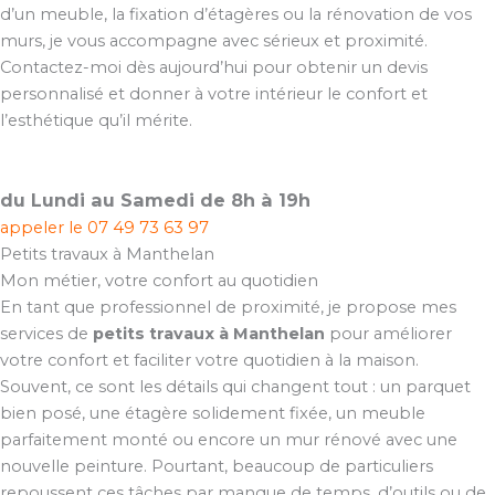
d’un meuble, la fixation d’étagères ou la rénovation de vos
murs, je vous accompagne avec sérieux et proximité.
Contactez-moi dès aujourd’hui pour obtenir un devis
personnalisé et donner à votre intérieur le confort et
l’esthétique qu’il mérite.
du Lundi au Samedi de 8h à 19h
appeler le
07 49 73 63 97
Petits travaux à Manthelan
Mon métier, votre confort au quotidien
En tant que professionnel de proximité, je propose mes
services de
petits travaux à Manthelan
pour améliorer
votre confort et faciliter votre quotidien à la maison.
Souvent, ce sont les détails qui changent tout : un parquet
bien posé, une étagère solidement fixée, un meuble
parfaitement monté ou encore un mur rénové avec une
nouvelle peinture. Pourtant, beaucoup de particuliers
repoussent ces tâches par manque de temps, d’outils ou de