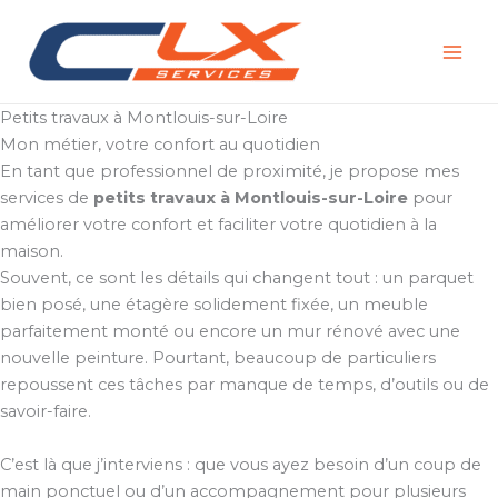
Aller
au
contenu
Petits travaux à Montlouis-sur-Loire
Mon métier, votre confort au quotidien
En tant que professionnel de proximité, je propose mes
services de
petits travaux à Montlouis-sur-Loire
pour
améliorer votre confort et faciliter votre quotidien à la
maison.
Souvent, ce sont les détails qui changent tout : un parquet
bien posé, une étagère solidement fixée, un meuble
parfaitement monté ou encore un mur rénové avec une
nouvelle peinture. Pourtant, beaucoup de particuliers
repoussent ces tâches par manque de temps, d’outils ou de
savoir-faire.
C’est là que j’interviens : que vous ayez besoin d’un coup de
main ponctuel ou d’un accompagnement pour plusieurs