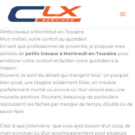
Aller
au
contenu
Petits travaux à Montreuil-en-Touraine
Mon métier, votre confort au quotidien
En tant que professionnel de proximité, je propose mes
services de
petits travaux à Montreuil-en-Touraine
pour
améliorer votre confort et faciliter votre quotidien à la
maison.
Souvent, ce sont les détails qui changent tout : un parquet
bien posé, une étagère solidement fixée, un meuble
parfaitement monté ou encore un mur rénové avec une
nouvelle peinture. Pourtant, beaucoup de particuliers
repoussent ces tâches par manque de temps, d’outils ou de
savoir-faire.
C’est là que j’interviens : que vous ayez besoin d’un coup de
main ponctuel ou d’un accompagnement pour plusieurs