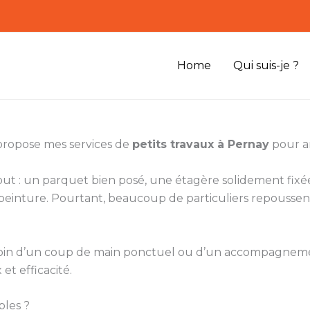
Home
Qui suis-je ?
 propose mes services de
petits travaux à Pernay
pour am
 tout : un parquet bien posé, une étagère solidement f
inture. Pourtant, beaucoup de particuliers repoussent
 besoin d’un coup de main ponctuel ou d’un accompagne
et efficacité.
bles ?