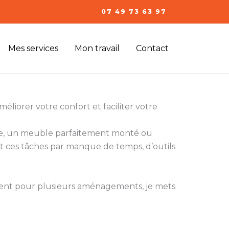
07 49 73 63 97
Mes services
Mon travail
Contact
éliorer votre confort et faciliter votre
ixée, un meuble parfaitement monté ou
 ces tâches par manque de temps, d’outils
ment pour plusieurs aménagements, je mets