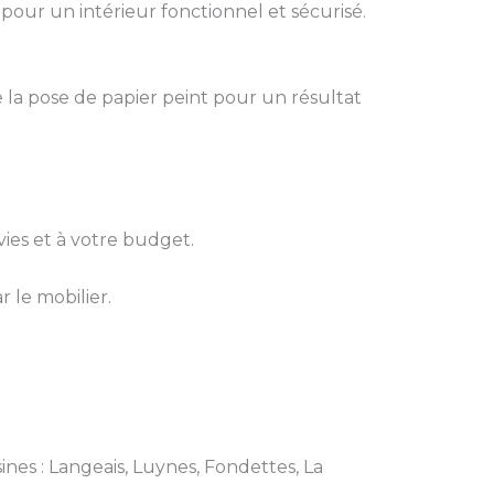
pour un intérieur fonctionnel et sécurisé.
 la pose de papier peint pour un résultat
ies et à votre budget.
r le mobilier.
ines : Langeais, Luynes, Fondettes, La