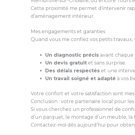
Membrolle-sur-Choisille, ou encore Tours e
Cette proximité me permet d’intervenir rap
d’aménagement intérieur.
Mes engagements et garanties
Quand vous me confiez vos petits travaux, 
Un diagnostic précis
avant chaque i
Un devis gratuit
et sans surprise.
Des délais respectés
et une interve
Un travail soigné et adapté
à vos be
Votre confort et votre satisfaction sont mes 
Conclusion : votre partenaire local pour le
Si vous cherchez un professionnel de conf
d’un parquet, le montage d’un meuble, la f
Contactez-moi dès aujourd’hui pour obtenir 