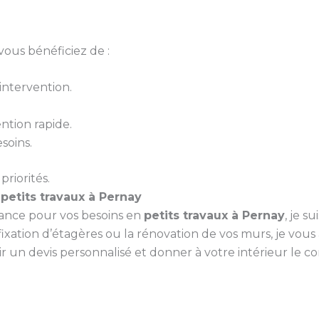
vous bénéficiez de :
ntervention.
ntion rapide.
soins.
priorités.
s
petits travaux à Pernay
iance pour vos besoins en
petits travaux à Pernay
, je s
ixation d’étagères ou la rénovation de vos murs, je vou
un devis personnalisé et donner à votre intérieur le conf