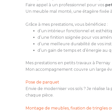
Faire appel à un professionnel pour vos
pet
Un meuble mal monté, une étagère fixée à
Grâce à mes prestations, vous bénéficiez :
d’un intérieur fonctionnel et esthéti
d’une finition soignée pour vos amé
d’une meilleure durabilité de vos insta
d’un gain de temps et d’énergie au q
Mes prestations en petits travaux à Pernay
Mon accompagnement couvre un large évent
Pose de parquet
Envie de moderniser vos sols ? Je réalise l
chaque pièce.
Montage de meubles, fixation de tringles 