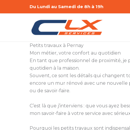
Aller
Du Lundi au Samedi de 8h à 19h
au
contenu
Petits travaux à Pernay
Mon métier, votre confort au quotidien
En tant que professionnel de proximité, je
quotidien à la maison.
Souvent, ce sont les détails qui changent
encore un mur rénové avec une nouvelle pe
ou de savoir-faire.
C’est là que j’interviens : que vous ayez
mon savoir-faire à votre service avec sérieux 
Pourquoi les petits travaux sont indispensa