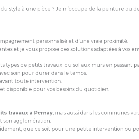
 du style à une pièce ? Je m’occupe de la peinture ou de
ccompagnement personnalisé et d’une vraie proximité.
tes et je vous propose des solutions adaptées à vos env
ents types de petits travaux, du sol aux murs en passant pa
 avec soin pour durer dans le temps.
é avant toute intervention.
et disponible pour vos besoins du quotidien.
its travaux à Pernay
, mais aussi dans les communes vois
t son agglomération.
idement, que ce soit pour une petite intervention ou p