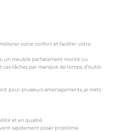
éliorer votre confort et faciliter votre
ixée, un meuble parfaitement monté ou
 ces tâches par manque de temps, d’outils
ment pour plusieurs aménagements, je mets
llité et en qualité.
uvent rapidement poser problème.