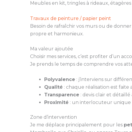
Meubles en kit, tringles à rideaux, étagère
Travaux de peinture / papier peint
Besoin de rafraîchir vos murs ou de donner
propre et harmonieux.
Ma valeur ajoutée
Choisir mes services, c’est profiter d’un a
Je prends le temps de comprendre vos atten
Polyvalence
: j’interviens sur différ
Qualité
: chaque réalisation est faite
Transparence
: devis clair et détaill
Proximité
: un interlocuteur unique 
Zone d’intervention
Je me déplace principalement pour les
pet