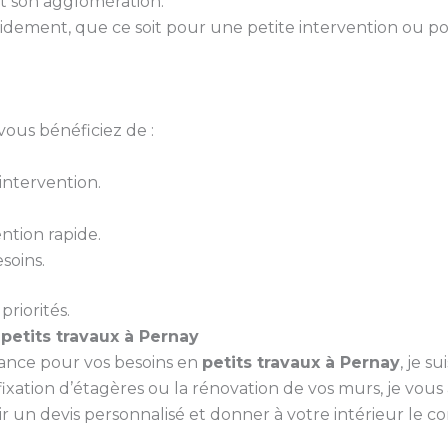
t son agglomération.
idement, que ce soit pour une petite intervention ou p
vous bénéficiez de :
ntervention.
ntion rapide.
soins.
priorités.
s
petits travaux à Pernay
iance pour vos besoins en
petits travaux à Pernay
, je s
ixation d’étagères ou la rénovation de vos murs, je vou
un devis personnalisé et donner à votre intérieur le conf