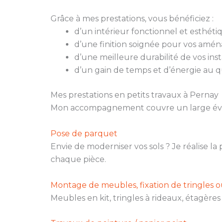
Grâce à mes prestations, vous bénéficiez :
d’un intérieur fonctionnel et esthéti
d’une finition soignée pour vos amé
d’une meilleure durabilité de vos insta
d’un gain de temps et d’énergie au q
Mes prestations en petits travaux à Pernay
Mon accompagnement couvre un large évent
Pose de parquet
Envie de moderniser vos sols ? Je réalise l
chaque pièce.
Montage de meubles, fixation de tringles 
Meubles en kit, tringles à rideaux, étagère