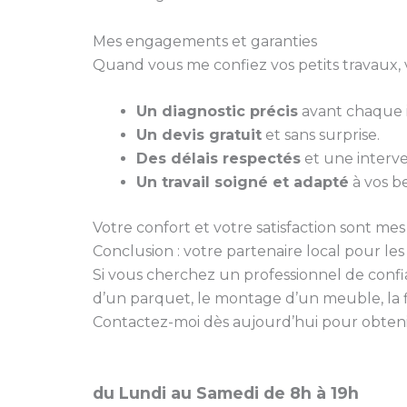
Mes engagements et garanties
Quand vous me confiez vos petits travaux, 
Un diagnostic précis
avant chaque i
Un devis gratuit
et sans surprise.
Des délais respectés
et une interve
Un travail soigné et adapté
à vos be
Votre confort et votre satisfaction sont mes 
Conclusion : votre partenaire local pour le
Si vous cherchez un professionnel de conf
d’un parquet, le montage d’un meuble, la f
Contactez-moi dès aujourd’hui pour obtenir 
du Lundi au Samedi de 8h à 19h