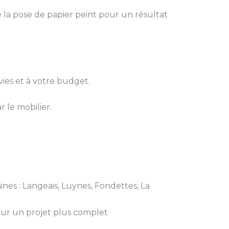
 la pose de papier peint pour un résultat
ies et à votre budget.
r le mobilier.
ines : Langeais, Luynes, Fondettes, La
our un projet plus complet