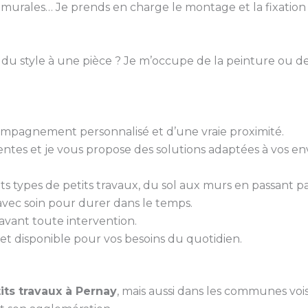
s murales… Je prends en charge le montage et la fixation 
 du style à une pièce ? Je m’occupe de la peinture ou de
ccompagnement personnalisé et d’une vraie proximité.
tes et je vous propose des solutions adaptées à vos env
ents types de petits travaux, du sol aux murs en passant pa
 avec soin pour durer dans le temps.
é avant toute intervention.
et disponible pour vos besoins du quotidien.
its travaux à Pernay
, mais aussi dans les communes vois