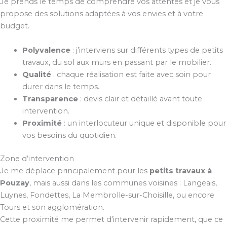
Je prends le temps de comprendre vos attentes et je vous
propose des solutions adaptées à vos envies et à votre
budget.
Polyvalence
: j’interviens sur différents types de petits
travaux, du sol aux murs en passant par le mobilier.
Qualité
: chaque réalisation est faite avec soin pour
durer dans le temps.
Transparence
: devis clair et détaillé avant toute
intervention.
Proximité
: un interlocuteur unique et disponible pour
vos besoins du quotidien.
Zone d’intervention
Je me déplace principalement pour les
petits travaux à
Pouzay
, mais aussi dans les communes voisines : Langeais,
Luynes, Fondettes, La Membrolle-sur-Choisille, ou encore
Tours et son agglomération.
Cette proximité me permet d’intervenir rapidement, que ce