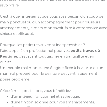
savoir-faire.
C’est là que j’interviens : que vous ayez besoin d’un coup de
main ponctuel ou d’un accompagnement pour plusieurs
aménagements, je mets mon savoir-faire à votre service avec
sérieux et efficacité.
Pourquoi les petits travaux sont indispensables ?
Faire appel à un professionnel pour vos
petits travaux à
Restigné
, c’est avant tout gagner en tranquillité et en
qualité.
Un meuble mal monté, une étagère fixée à la va-vite ou un
mur mal préparé pour la peinture peuvent rapidement
poser problème.
Grâce à mes prestations, vous bénéficiez :
d’un intérieur fonctionnel et esthétique,
d’une finition soignée pour vos aménagements,