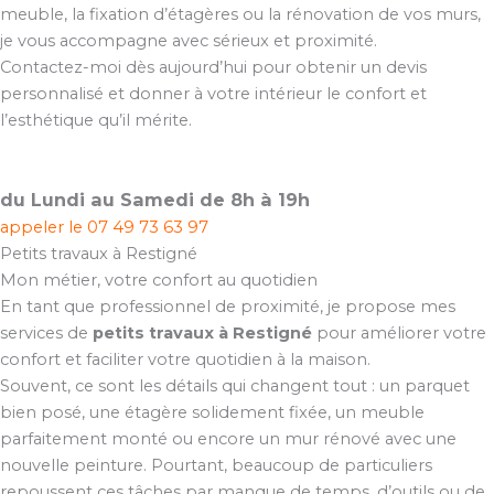
meuble, la fixation d’étagères ou la rénovation de vos murs,
je vous accompagne avec sérieux et proximité.
Contactez-moi dès aujourd’hui pour obtenir un devis
personnalisé et donner à votre intérieur le confort et
l’esthétique qu’il mérite.
du Lundi au Samedi de 8h à 19h
appeler le
07 49 73 63 97
Petits travaux à Restigné
Mon métier, votre confort au quotidien
En tant que professionnel de proximité, je propose mes
services de
petits travaux à Restigné
pour améliorer votre
confort et faciliter votre quotidien à la maison.
Souvent, ce sont les détails qui changent tout : un parquet
bien posé, une étagère solidement fixée, un meuble
parfaitement monté ou encore un mur rénové avec une
nouvelle peinture. Pourtant, beaucoup de particuliers
repoussent ces tâches par manque de temps, d’outils ou de