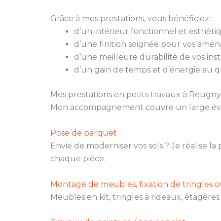
Grâce à mes prestations, vous bénéficiez :
d’un intérieur fonctionnel et esthéti
d’une finition soignée pour vos amé
d’une meilleure durabilité de vos insta
d’un gain de temps et d’énergie au q
Mes prestations en petits travaux à Reugny
Mon accompagnement couvre un large évent
Pose de parquet
Envie de moderniser vos sols ? Je réalise l
chaque pièce.
Montage de meubles, fixation de tringles 
Meubles en kit, tringles à rideaux, étagère