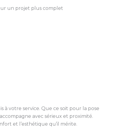
our un projet plus complet
suis à votre service. Que ce soit pour la pose
s accompagne avec sérieux et proximité.
ort et l’esthétique qu’il mérite.