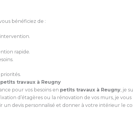
vous bénéficiez de :
ntervention.
ntion rapide.
soins.
priorités.
s
petits travaux à Reugny
iance pour vos besoins en
petits travaux à Reugny
, je 
ixation d’étagères ou la rénovation de vos murs, je vou
un devis personnalisé et donner à votre intérieur le conf