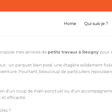
Home
Qui suis-je ?
 propose mes services de
petits travaux à Reugny
pour a
 tout : un parquet bien posé, une étagère solidement f
inture. Pourtant, beaucoup de particuliers repoussent
 besoin d’un coup de main ponctuel ou d’un accompagne
et efficacité.
bles ?