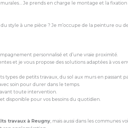
s murales… Je prends en charge le montage et la fixation 
 du style à une pièce ? Je m’occupe de la peinture ou de
ccompagnement personnalisé et d’une vraie proximité.
tes et je vous propose des solutions adaptées à vos env
ents types de petits travaux, du sol aux murs en passant pa
 avec soin pour durer dans le temps.
é avant toute intervention.
et disponible pour vos besoins du quotidien.
its travaux à Reugny
, mais aussi dans les communes voi