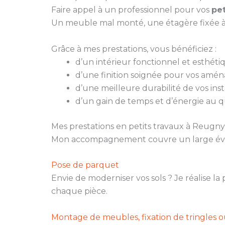
Faire appel à un professionnel pour vos
pet
Un meuble mal monté, une étagère fixée à
Grâce à mes prestations, vous bénéficiez :
d’un intérieur fonctionnel et esthéti
d’une finition soignée pour vos amé
d’une meilleure durabilité de vos insta
d’un gain de temps et d’énergie au q
Mes prestations en petits travaux à Reugny
Mon accompagnement couvre un large évent
Pose de parquet
Envie de moderniser vos sols ? Je réalise l
chaque pièce.
Montage de meubles, fixation de tringles 