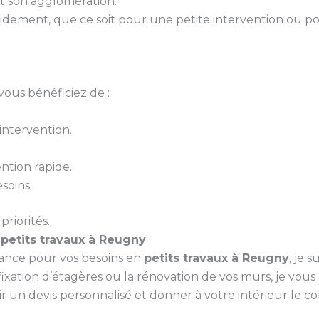
t son agglomération.
idement, que ce soit pour une petite intervention ou p
vous bénéficiez de :
ntervention.
ntion rapide.
soins.
priorités.
s
petits travaux à Reugny
iance pour vos besoins en
petits travaux à Reugny
, je 
ixation d’étagères ou la rénovation de vos murs, je vou
un devis personnalisé et donner à votre intérieur le conf