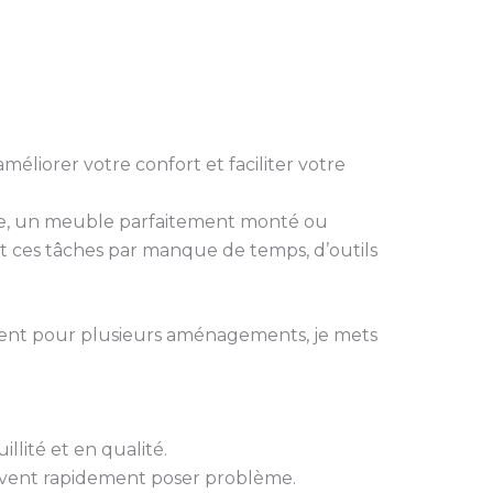
méliorer votre confort et faciliter votre
ixée, un meuble parfaitement monté ou
 ces tâches par manque de temps, d’outils
ment pour plusieurs aménagements, je mets
illité et en qualité.
uvent rapidement poser problème.