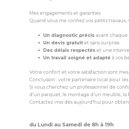
Mes engagements et garanties
Quand vous me confiez vos petits travaux, 
Un diagnostic précis
avant chaque i
Un devis gratuit
et sans surprise.
Des délais respectés
et une interve
Un travail soigné et adapté
à vos be
Votre confort et votre satisfaction sont mes 
Conclusion : votre partenaire local pour le
Si vous cherchez un professionnel de conf
d’un parquet, le montage d’un meuble, la f
Contactez-moi dès aujourd’hui pour obtenir 
du Lundi au Samedi de 8h à 19h