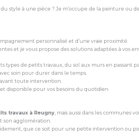
 du style à une pièce ? Je m’occupe de la peinture ou de
ccompagnement personnalisé et d’une vraie proximité.
tes et je vous propose des solutions adaptées à vos env
ents types de petits travaux, du sol aux murs en passant pa
 avec soin pour durer dans le temps.
é avant toute intervention.
et disponible pour vos besoins du quotidien.
its travaux à Reugny
, mais aussi dans les communes voi
t son agglomération.
idement, que ce soit pour une petite intervention ou p