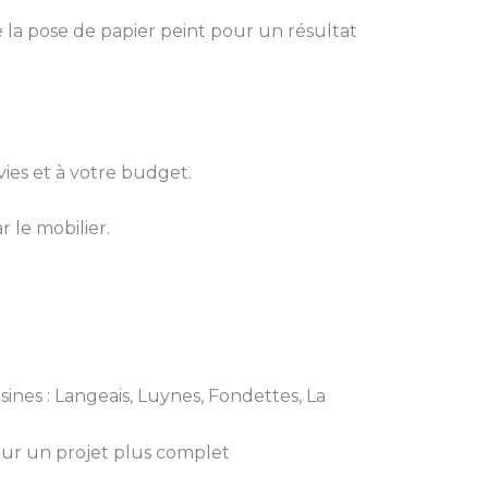
 la pose de papier peint pour un résultat
ies et à votre budget.
r le mobilier.
sines : Langeais, Luynes, Fondettes, La
our un projet plus complet