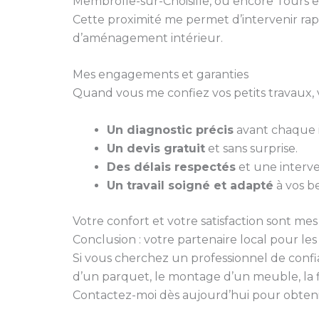
Membrolle-sur-Choisille, ou encore Tours e
Cette proximité me permet d’intervenir rap
d’aménagement intérieur.
Mes engagements et garanties
Quand vous me confiez vos petits travaux, 
Un diagnostic précis
avant chaque i
Un devis gratuit
et sans surprise.
Des délais respectés
et une interve
Un travail soigné et adapté
à vos be
Votre confort et votre satisfaction sont mes 
Conclusion : votre partenaire local pour le
Si vous cherchez un professionnel de conf
d’un parquet, le montage d’un meuble, la f
Contactez-moi dès aujourd’hui pour obtenir 