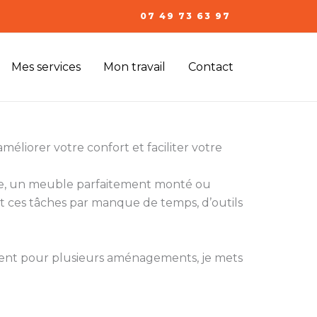
07 49 73 63 97
Mes services
Mon travail
Contact
méliorer votre confort et faciliter votre
ixée, un meuble parfaitement monté ou
 ces tâches par manque de temps, d’outils
ment pour plusieurs aménagements, je mets