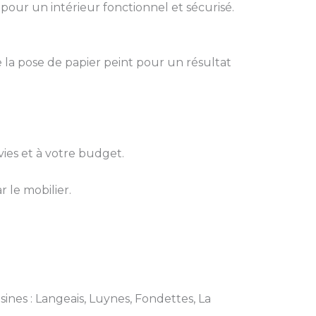
pour un intérieur fonctionnel et sécurisé.
 la pose de papier peint pour un résultat
ies et à votre budget.
r le mobilier.
sines : Langeais, Luynes, Fondettes, La