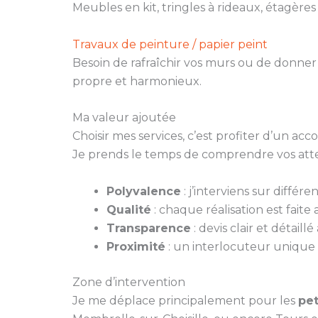
Meubles en kit, tringles à rideaux, étagère
Travaux de peinture / papier peint
Besoin de rafraîchir vos murs ou de donner
propre et harmonieux.
Ma valeur ajoutée
Choisir mes services, c’est profiter d’un a
Je prends le temps de comprendre vos atten
Polyvalence
: j’interviens sur différ
Qualité
: chaque réalisation est faite
Transparence
: devis clair et détaill
Proximité
: un interlocuteur unique 
Zone d’intervention
Je me déplace principalement pour les
pet