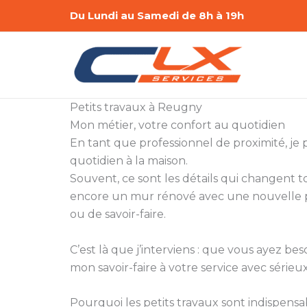
Aller
Du Lundi au Samedi de 8h à 19h
au
contenu
Petits travaux à Reugny
Mon métier, votre confort au quotidien
En tant que professionnel de proximité, je
quotidien à la maison.
Souvent, ce sont les détails qui changent
encore un mur rénové avec une nouvelle pe
ou de savoir-faire.
C’est là que j’interviens : que vous ayez
mon savoir-faire à votre service avec sérieux 
Pourquoi les petits travaux sont indispensa