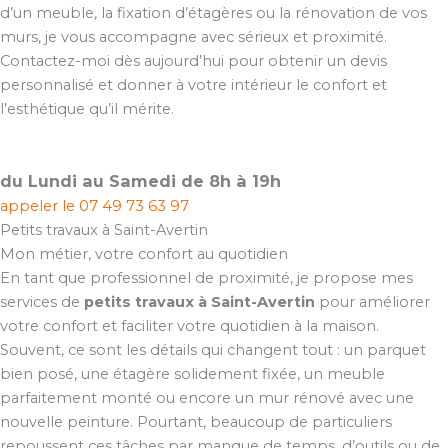
d’un meuble, la fixation d’étagères ou la rénovation de vos
murs, je vous accompagne avec sérieux et proximité.
Contactez-moi dès aujourd’hui pour obtenir un devis
personnalisé et donner à votre intérieur le confort et
l’esthétique qu’il mérite.
du Lundi au Samedi de 8h à 19h
appeler le
07 49 73 63 97
Petits travaux à Saint-Avertin
Mon métier, votre confort au quotidien
En tant que professionnel de proximité, je propose mes
services de
petits travaux à Saint-Avertin
pour améliorer
votre confort et faciliter votre quotidien à la maison.
Souvent, ce sont les détails qui changent tout : un parquet
bien posé, une étagère solidement fixée, un meuble
parfaitement monté ou encore un mur rénové avec une
nouvelle peinture. Pourtant, beaucoup de particuliers
repoussent ces tâches par manque de temps, d’outils ou de