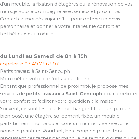
d’un meuble, la fixation d’étagères ou la rénovation de vos
murs, je vous accompagne avec sérieux et proximité.
Contactez-moi dès aujourd’hui pour obtenir un devis
personnalisé et donner à votre intérieur le confort et
l’esthétique qu’il mérite.
du Lundi au Samedi de 8h à 19h
appeler le
07 49 73 63 97
Petits travaux à Saint-Genouph
Mon métier, votre confort au quotidien
En tant que professionnel de proximité, je propose mes
services de
petits travaux à Saint-Genouph
pour améliorer
votre confort et faciliter votre quotidien à la maison.
Souvent, ce sont les détails qui changent tout : un parquet
bien posé, une étagère solidement fixée, un meuble
parfaitement monté ou encore un mur rénové avec une
nouvelle peinture. Pourtant, beaucoup de particuliers
repoussent ces tâches par manque de temps, d’outils ou de