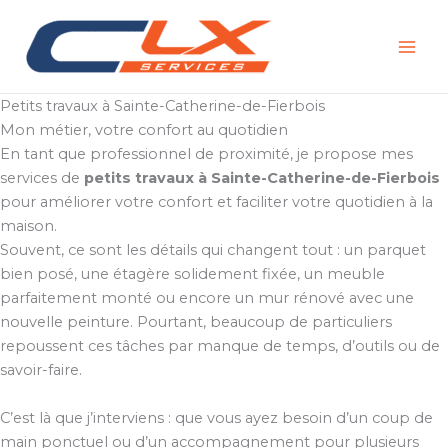
Aller
au
contenu
Petits travaux à Sainte-Catherine-de-Fierbois
Mon métier, votre confort au quotidien
En tant que professionnel de proximité, je propose mes
services de
petits travaux à Sainte-Catherine-de-Fierbois
pour améliorer votre confort et faciliter votre quotidien à la
maison.
Souvent, ce sont les détails qui changent tout : un parquet
bien posé, une étagère solidement fixée, un meuble
parfaitement monté ou encore un mur rénové avec une
nouvelle peinture. Pourtant, beaucoup de particuliers
repoussent ces tâches par manque de temps, d’outils ou de
savoir-faire.
C’est là que j’interviens : que vous ayez besoin d’un coup de
main ponctuel ou d’un accompagnement pour plusieurs