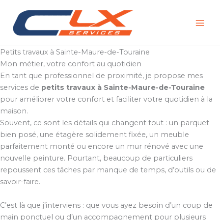
Aller
au
contenu
Petits travaux à Sainte-Maure-de-Touraine
Mon métier, votre confort au quotidien
En tant que professionnel de proximité, je propose mes
services de
petits travaux à Sainte-Maure-de-Touraine
pour améliorer votre confort et faciliter votre quotidien à la
maison.
Souvent, ce sont les détails qui changent tout : un parquet
bien posé, une étagère solidement fixée, un meuble
parfaitement monté ou encore un mur rénové avec une
nouvelle peinture. Pourtant, beaucoup de particuliers
repoussent ces tâches par manque de temps, d’outils ou de
savoir-faire.
C’est là que j’interviens : que vous ayez besoin d’un coup de
main ponctuel ou d’un accompagnement pour plusieurs