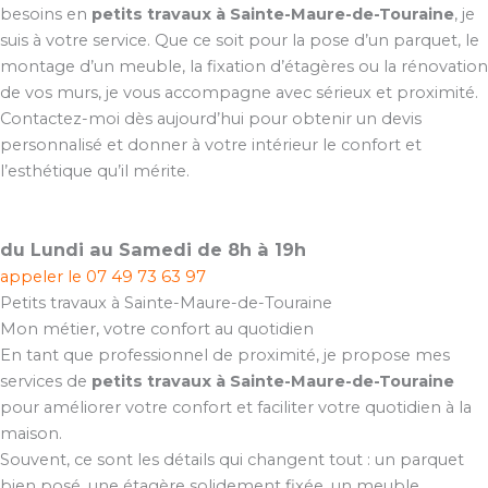
besoins en
petits travaux à Sainte-Maure-de-Touraine
, je
suis à votre service. Que ce soit pour la pose d’un parquet, le
montage d’un meuble, la fixation d’étagères ou la rénovation
de vos murs, je vous accompagne avec sérieux et proximité.
Contactez-moi dès aujourd’hui pour obtenir un devis
personnalisé et donner à votre intérieur le confort et
l’esthétique qu’il mérite.
du Lundi au Samedi de 8h à 19h
appeler le
07 49 73 63 97
Petits travaux à Sainte-Maure-de-Touraine
Mon métier, votre confort au quotidien
En tant que professionnel de proximité, je propose mes
services de
petits travaux à Sainte-Maure-de-Touraine
pour améliorer votre confort et faciliter votre quotidien à la
maison.
Souvent, ce sont les détails qui changent tout : un parquet
bien posé, une étagère solidement fixée, un meuble