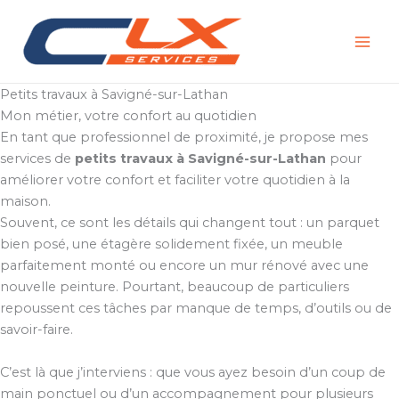
Aller
au
contenu
Petits travaux à Savigné-sur-Lathan
Mon métier, votre confort au quotidien
En tant que professionnel de proximité, je propose mes
services de
petits travaux à Savigné-sur-Lathan
pour
améliorer votre confort et faciliter votre quotidien à la
maison.
Souvent, ce sont les détails qui changent tout : un parquet
bien posé, une étagère solidement fixée, un meuble
parfaitement monté ou encore un mur rénové avec une
nouvelle peinture. Pourtant, beaucoup de particuliers
repoussent ces tâches par manque de temps, d’outils ou de
savoir-faire.
C’est là que j’interviens : que vous ayez besoin d’un coup de
main ponctuel ou d’un accompagnement pour plusieurs