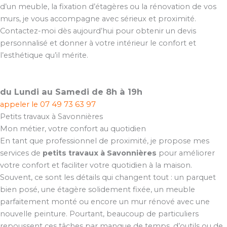
d’un meuble, la fixation d’étagères ou la rénovation de vos
murs, je vous accompagne avec sérieux et proximité.
Contactez-moi dès aujourd’hui pour obtenir un devis
personnalisé et donner à votre intérieur le confort et
l’esthétique qu’il mérite.
du Lundi au Samedi de 8h à 19h
appeler le
07 49 73 63 97
Petits travaux à Savonnières
Mon métier, votre confort au quotidien
En tant que professionnel de proximité, je propose mes
services de
petits travaux à Savonnières
pour améliorer
votre confort et faciliter votre quotidien à la maison.
Souvent, ce sont les détails qui changent tout : un parquet
bien posé, une étagère solidement fixée, un meuble
parfaitement monté ou encore un mur rénové avec une
nouvelle peinture. Pourtant, beaucoup de particuliers
repoussent ces tâches par manque de temps, d’outils ou de