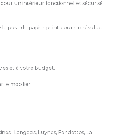
pour un intérieur fonctionnel et sécurisé.
 la pose de papier peint pour un résultat
ies et à votre budget.
r le mobilier.
ines : Langeais, Luynes, Fondettes, La