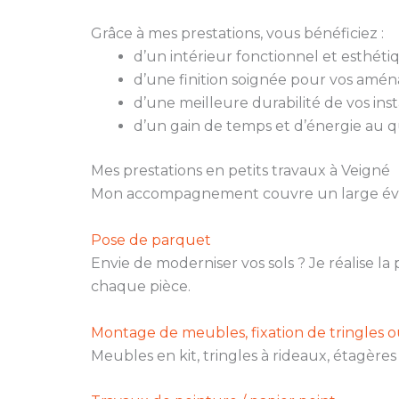
Grâce à mes prestations, vous bénéficiez :
d’un intérieur fonctionnel et esthéti
d’une finition soignée pour vos amé
d’une meilleure durabilité de vos insta
d’un gain de temps et d’énergie au q
Mes prestations en petits travaux à Veigné
Mon accompagnement couvre un large évent
Pose de parquet
Envie de moderniser vos sols ? Je réalise l
chaque pièce.
Montage de meubles, fixation de tringles 
Meubles en kit, tringles à rideaux, étagère