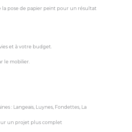
 la pose de papier peint pour un résultat
ies et à votre budget.
r le mobilier.
ines : Langeais, Luynes, Fondettes, La
our un projet plus complet