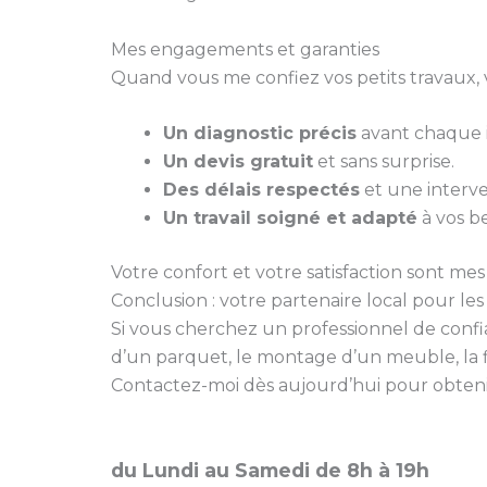
Mes engagements et garanties
Quand vous me confiez vos petits travaux, 
Un diagnostic précis
avant chaque i
Un devis gratuit
et sans surprise.
Des délais respectés
et une interve
Un travail soigné et adapté
à vos be
Votre confort et votre satisfaction sont mes 
Conclusion : votre partenaire local pour le
Si vous cherchez un professionnel de conf
d’un parquet, le montage d’un meuble, la f
Contactez-moi dès aujourd’hui pour obtenir 
du Lundi au Samedi de 8h à 19h