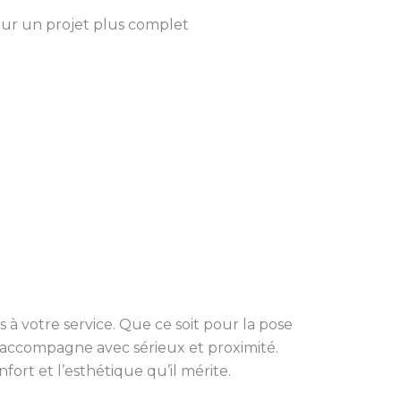
our un projet plus complet
uis à votre service. Que ce soit pour la pose
s accompagne avec sérieux et proximité.
ort et l’esthétique qu’il mérite.