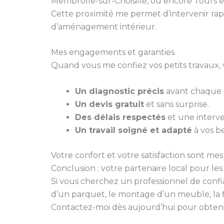
Membrolle-sur-Choisille, ou encore Tours e
Cette proximité me permet d’intervenir rap
d’aménagement intérieur.
Mes engagements et garanties
Quand vous me confiez vos petits travaux, 
Un diagnostic précis
avant chaque i
Un devis gratuit
et sans surprise.
Des délais respectés
et une interve
Un travail soigné et adapté
à vos be
Votre confort et votre satisfaction sont mes 
Conclusion : votre partenaire local pour le
Si vous cherchez un professionnel de conf
d’un parquet, le montage d’un meuble, la f
Contactez-moi dès aujourd’hui pour obtenir 