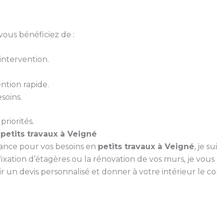
vous bénéficiez de :
ntervention.
ntion rapide.
soins.
priorités.
s
petits travaux à Veigné
iance pour vos besoins en
petits travaux à Veigné
, je s
ixation d’étagères ou la rénovation de vos murs, je vou
un devis personnalisé et donner à votre intérieur le conf