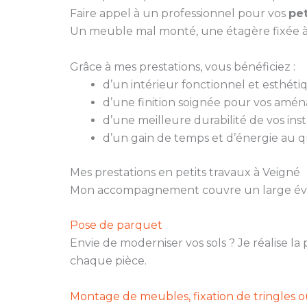
Faire appel à un professionnel pour vos
pet
Un meuble mal monté, une étagère fixée à
Grâce à mes prestations, vous bénéficiez :
d’un intérieur fonctionnel et esthéti
d’une finition soignée pour vos amé
d’une meilleure durabilité de vos insta
d’un gain de temps et d’énergie au q
Mes prestations en petits travaux à Veigné
Mon accompagnement couvre un large évent
Pose de parquet
Envie de moderniser vos sols ? Je réalise l
chaque pièce.
Montage de meubles, fixation de tringles 