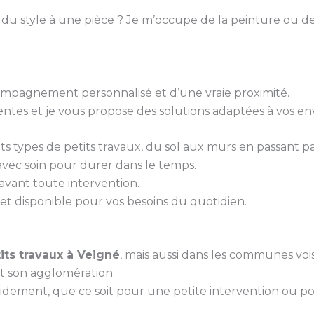
 du style à une pièce ? Je m’occupe de la peinture ou de
ccompagnement personnalisé et d’une vraie proximité.
tes et je vous propose des solutions adaptées à vos env
ents types de petits travaux, du sol aux murs en passant pa
 avec soin pour durer dans le temps.
é avant toute intervention.
et disponible pour vos besoins du quotidien.
its travaux à Veigné
, mais aussi dans les communes vois
t son agglomération.
idement, que ce soit pour une petite intervention ou p