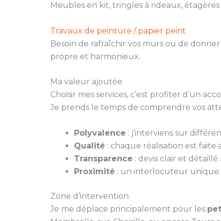
Meubles en kit, tringles à rideaux, étagère
Travaux de peinture / papier peint
Besoin de rafraîchir vos murs ou de donner
propre et harmonieux.
Ma valeur ajoutée
Choisir mes services, c’est profiter d’un a
Je prends le temps de comprendre vos atten
Polyvalence
: j’interviens sur différ
Qualité
: chaque réalisation est faite
Transparence
: devis clair et détaill
Proximité
: un interlocuteur unique 
Zone d’intervention
Je me déplace principalement pour les
pet