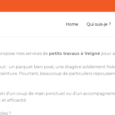
Home
Qui suis-je ?
 propose mes services de
petits travaux à Veigné
pour am
 tout : un parquet bien posé, une étagère solidement f
inture. Pourtant, beaucoup de particuliers repoussent
 besoin d’un coup de main ponctuel ou d’un accompagne
et efficacité.
bles ?