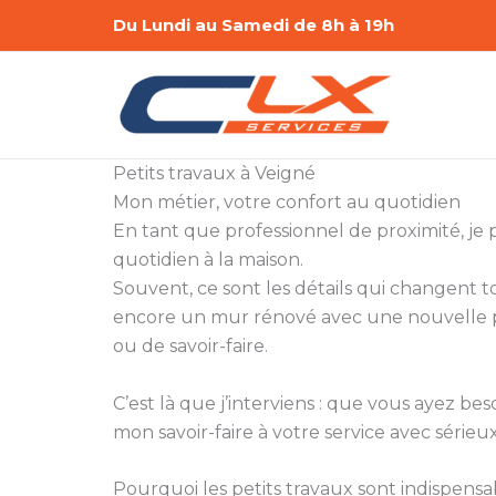
Aller
Du Lundi au Samedi de 8h à 19h
au
contenu
Petits travaux à Veigné
Mon métier, votre confort au quotidien
En tant que professionnel de proximité, je
quotidien à la maison.
Souvent, ce sont les détails qui changent
encore un mur rénové avec une nouvelle pe
ou de savoir-faire.
C’est là que j’interviens : que vous ayez
mon savoir-faire à votre service avec sérieux 
Pourquoi les petits travaux sont indispensa