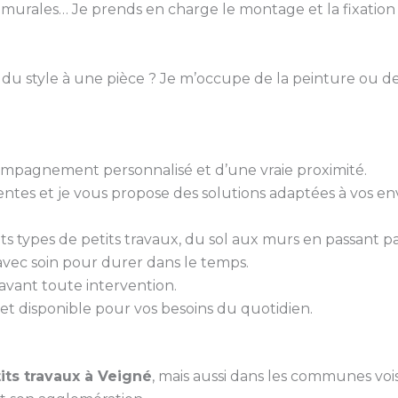
s murales… Je prends en charge le montage et la fixation 
 du style à une pièce ? Je m’occupe de la peinture ou de
ccompagnement personnalisé et d’une vraie proximité.
tes et je vous propose des solutions adaptées à vos env
ents types de petits travaux, du sol aux murs en passant pa
 avec soin pour durer dans le temps.
é avant toute intervention.
et disponible pour vos besoins du quotidien.
its travaux à Veigné
, mais aussi dans les communes vois