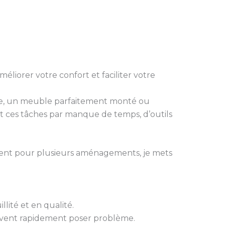
éliorer votre confort et faciliter votre
ixée, un meuble parfaitement monté ou
 ces tâches par manque de temps, d’outils
ment pour plusieurs aménagements, je mets
llité et en qualité.
uvent rapidement poser problème.