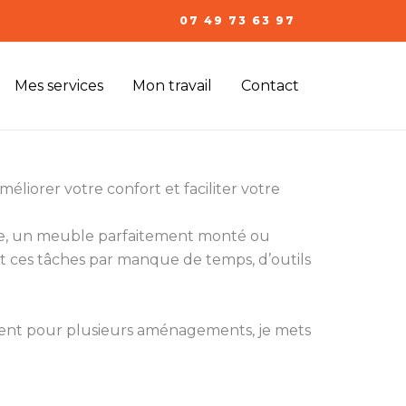
07 49 73 63 97
Mes services
Mon travail
Contact
éliorer votre confort et faciliter votre
ixée, un meuble parfaitement monté ou
 ces tâches par manque de temps, d’outils
ment pour plusieurs aménagements, je mets