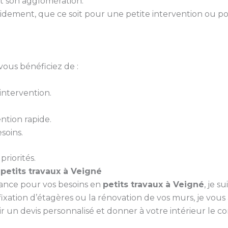
t son agglomération.
idement, que ce soit pour une petite intervention ou p
vous bénéficiez de :
ntervention.
ntion rapide.
soins.
priorités.
s
petits travaux à Veigné
iance pour vos besoins en
petits travaux à Veigné
, je s
ixation d’étagères ou la rénovation de vos murs, je vou
un devis personnalisé et donner à votre intérieur le conf