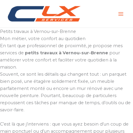
Aller
au
contenu
Petits travaux à Vernou-sur-Brenne
Mon métier, votre confort au quotidien
En tant que professionnel de proximité, je propose mes
services de
petits travaux à Vernou-sur-Brenne
pour
améliorer votre confort et faciliter votre quotidien à la
maison.
Souvent, ce sont les détails qui changent tout : un parquet
bien posé, une étagère solidement fixée, un meuble
parfaitement monté ou encore un mur rénové avec une
nouvelle peinture. Pourtant, beaucoup de particuliers
repoussent ces tâches par manque de temps, d’outils ou de
savoir-faire.
C’est là que j’interviens : que vous ayez besoin d’un coup de
main ponctuel ou d’un accompagnement pour plusieurs