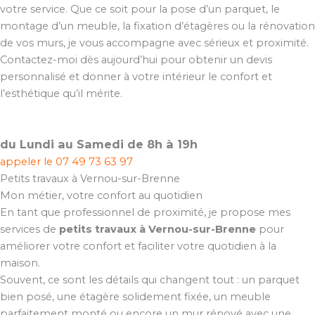
votre service. Que ce soit pour la pose d’un parquet, le
montage d’un meuble, la fixation d’étagères ou la rénovation
de vos murs, je vous accompagne avec sérieux et proximité.
Contactez-moi dès aujourd’hui pour obtenir un devis
personnalisé et donner à votre intérieur le confort et
l’esthétique qu’il mérite.
du Lundi au Samedi de 8h à 19h
appeler le
07 49 73 63 97
Petits travaux à Vernou-sur-Brenne
Mon métier, votre confort au quotidien
En tant que professionnel de proximité, je propose mes
services de
petits travaux à Vernou-sur-Brenne
pour
améliorer votre confort et faciliter votre quotidien à la
maison.
Souvent, ce sont les détails qui changent tout : un parquet
bien posé, une étagère solidement fixée, un meuble
parfaitement monté ou encore un mur rénové avec une