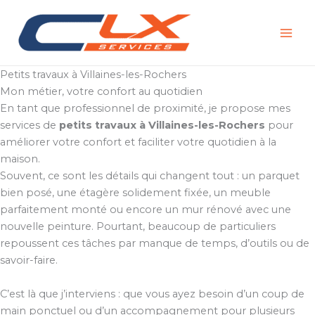
Aller
au
contenu
Petits travaux à Villaines-les-Rochers
Mon métier, votre confort au quotidien
En tant que professionnel de proximité, je propose mes
services de
petits travaux à Villaines-les-Rochers
pour
améliorer votre confort et faciliter votre quotidien à la
maison.
Souvent, ce sont les détails qui changent tout : un parquet
bien posé, une étagère solidement fixée, un meuble
parfaitement monté ou encore un mur rénové avec une
nouvelle peinture. Pourtant, beaucoup de particuliers
repoussent ces tâches par manque de temps, d’outils ou de
savoir-faire.
C’est là que j’interviens : que vous ayez besoin d’un coup de
main ponctuel ou d’un accompagnement pour plusieurs