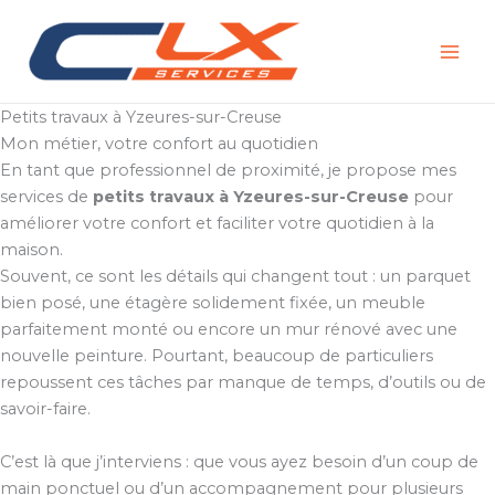
Aller
au
contenu
Petits travaux à Yzeures-sur-Creuse
Mon métier, votre confort au quotidien
En tant que professionnel de proximité, je propose mes
services de
petits travaux à Yzeures-sur-Creuse
pour
améliorer votre confort et faciliter votre quotidien à la
maison.
Souvent, ce sont les détails qui changent tout : un parquet
bien posé, une étagère solidement fixée, un meuble
parfaitement monté ou encore un mur rénové avec une
nouvelle peinture. Pourtant, beaucoup de particuliers
repoussent ces tâches par manque de temps, d’outils ou de
savoir-faire.
C’est là que j’interviens : que vous ayez besoin d’un coup de
main ponctuel ou d’un accompagnement pour plusieurs