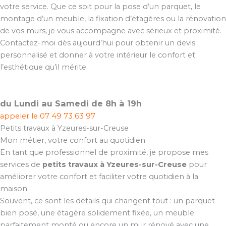
votre service. Que ce soit pour la pose d’un parquet, le
montage d’un meuble, la fixation d’étagères ou la rénovation
de vos murs, je vous accompagne avec sérieux et proximité.
Contactez-moi dès aujourd’hui pour obtenir un devis
personnalisé et donner à votre intérieur le confort et
l’esthétique qu’il mérite.
du Lundi au Samedi de 8h à 19h
appeler le
07 49 73 63 97
Petits travaux à Yzeures-sur-Creuse
Mon métier, votre confort au quotidien
En tant que professionnel de proximité, je propose mes
services de
petits travaux à Yzeures-sur-Creuse
pour
améliorer votre confort et faciliter votre quotidien à la
maison.
Souvent, ce sont les détails qui changent tout : un parquet
bien posé, une étagère solidement fixée, un meuble
parfaitement monté ou encore un mur rénové avec une