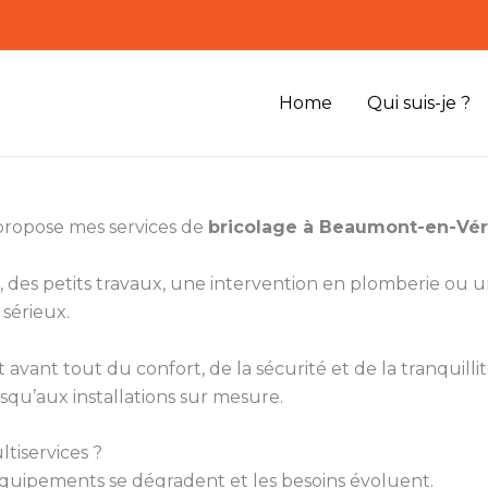
Home
Qui suis-je ?
 propose mes services de
bricolage à Beaumont-en-Vé
 des petits travaux, une intervention en plomberie ou
 sérieux.
vant tout du confort, de la sécurité et de la tranquillité
squ’aux installations sur mesure.
tiservices ?
s équipements se dégradent et les besoins évoluent.