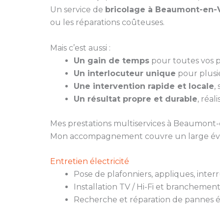
Un service de
bricolage à Beaumont-en-
ou les réparations coûteuses.
Mais c’est aussi :
Un gain de temps
pour toutes vos pe
Un interlocuteur unique
pour plusie
Une intervention rapide et locale
,
Un résultat propre et durable
, réal
Mes prestations multiservices à Beaumont
Mon accompagnement couvre un large évent
Entretien électricité
Pose de plafonniers, appliques, inter
Installation TV / Hi-Fi et branchemen
Recherche et réparation de pannes é