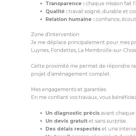
Transparence :
chaque mission fait l’o
Qualité :
travail soigné, durable et 
Relation humaine :
confiance, écoute
Zone d’intervention
Je me déplace principalement pour mes pr
Luynes, Fondettes, La Membrolle-sur-Choisil
Cette proximité me permet de répondre ra
projet d’aménagement complet.
Mes engagements et garanties
En me confiant vos travaux, vous bénéficiez
Un diagnostic précis
avant chaque i
Un devis gratuit
et sans surprise.
Des délais respectés
et une interve