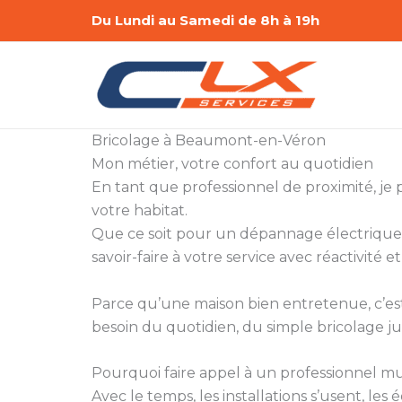
Aller
Du Lundi au Samedi de 8h à 19h
au
contenu
Bricolage à Beaumont-en-Véron
Mon métier, votre confort au quotidien
En tant que professionnel de proximité, je
votre habitat.
Que ce soit pour un dépannage électrique,
savoir-faire à votre service avec réactivité et
Parce qu’une maison bien entretenue, c’est a
besoin du quotidien, du simple bricolage ju
Pourquoi faire appel à un professionnel mul
Avec le temps, les installations s’usent, le