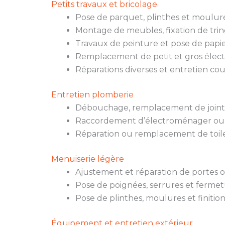
Petits travaux et bricolage
Pose de parquet, plinthes et moulure
Montage de meubles, fixation de trin
Travaux de peinture et pose de papie
Remplacement de petit et gros élec
Réparations diverses et entretien co
Entretien plomberie
Débouchage, remplacement de joints,
Raccordement d’électroménager ou
Réparation ou remplacement de toile
Menuiserie légère
Ajustement et réparation de portes o
Pose de poignées, serrures et fermet
Pose de plinthes, moulures et finition
Équipement et entretien extérieur