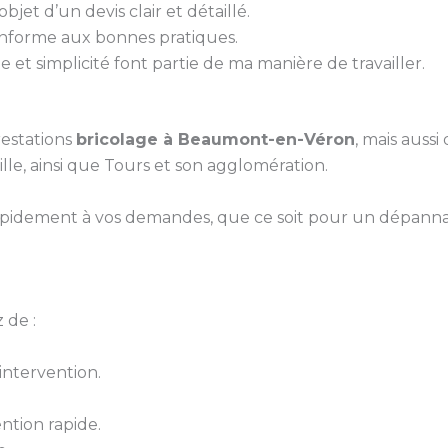
bjet d’un devis clair et détaillé.
conforme aux bonnes pratiques.
 et simplicité font partie de ma manière de travailler.
estations
bricolage à Beaumont-en-Véron
, mais aussi
le, ainsi que Tours et son agglomération.
pidement à vos demandes, que ce soit pour un dépanna
 de :
ntervention.
ntion rapide.