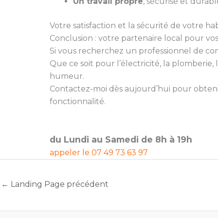
Un travail propre
, sécurisé et durabl
Votre satisfaction et la sécurité de votre hab
Conclusion : votre partenaire local pour vo
Si vous recherchez un professionnel de confia
Que ce soit pour l’électricité, la plomberi
humeur.
Contactez-moi dès aujourd’hui pour obtenir
fonctionnalité.
du Lundi au Samedi de 8h à 19h
appeler le
07 49 73 63 97
←
Landing Page précédent