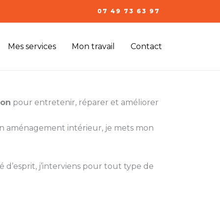
07 49 73 63 97
Mes services
Mon travail
Contact
ron
pour entretenir, réparer et améliorer
 un aménagement intérieur, je mets mon
 d’esprit, j’interviens pour tout type de