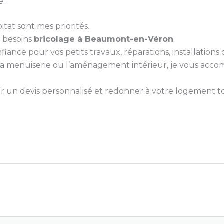
e.
itat sont mes priorités.
s besoins
bricolage à Beaumont-en-Véron
.
nce pour vos petits travaux, réparations, installations ou
e, la menuiserie ou l’aménagement intérieur, je vous ac
 un devis personnalisé et redonner à votre logement tou