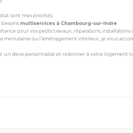
e.
itat sont mes priorités.
s besoins
multiservices à Chambourg-sur-Indre
.
nce pour vos petits travaux, réparations, installations ou
e, la menuiserie ou l’aménagement intérieur, je vous ac
 un devis personnalisé et redonner à votre logement tou