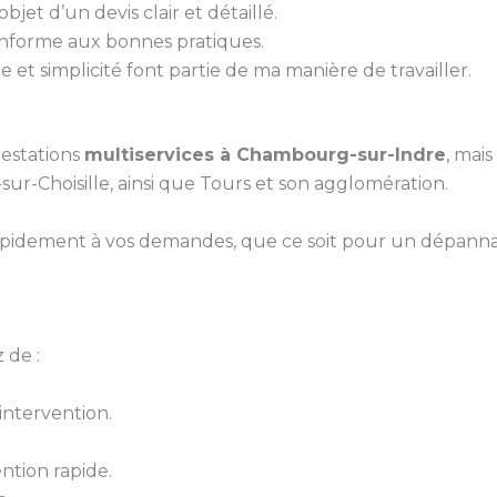
bjet d’un devis clair et détaillé.
conforme aux bonnes pratiques.
 et simplicité font partie de ma manière de travailler.
estations
multiservices à Chambourg-sur-Indre
, mai
ur-Choisille, ainsi que Tours et son agglomération.
pidement à vos demandes, que ce soit pour un dépanna
 de :
ntervention.
ntion rapide.