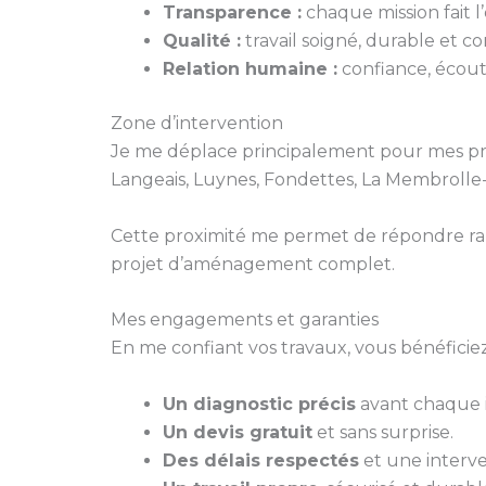
Transparence :
chaque mission fait l’o
Qualité :
travail soigné, durable et 
Relation humaine :
confiance, écoute
Zone d’intervention
Je me déplace principalement pour mes pr
Langeais, Luynes, Fondettes, La Membrolle-s
Cette proximité me permet de répondre ra
projet d’aménagement complet.
Mes engagements et garanties
En me confiant vos travaux, vous bénéficiez
Un diagnostic précis
avant chaque i
Un devis gratuit
et sans surprise.
Des délais respectés
et une interve