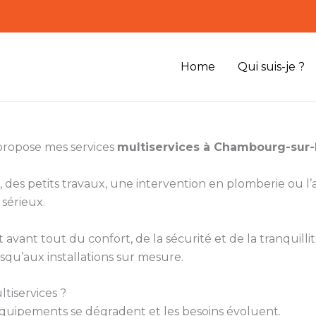
Home
Qui suis-je ?
 propose mes services
multiservices à Chambourg-sur-
 des petits travaux, une intervention en plomberie ou 
 sérieux.
vant tout du confort, de la sécurité et de la tranquillité
squ’aux installations sur mesure.
tiservices ?
s équipements se dégradent et les besoins évoluent.