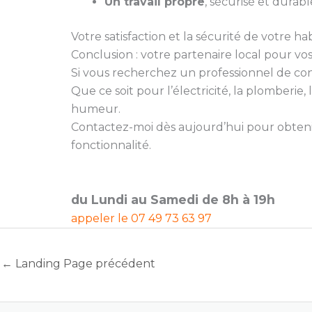
Un travail propre
, sécurisé et durabl
Votre satisfaction et la sécurité de votre hab
Conclusion : votre partenaire local pour vo
Si vous recherchez un professionnel de confia
Que ce soit pour l’électricité, la plomberi
humeur.
Contactez-moi dès aujourd’hui pour obtenir
fonctionnalité.
du Lundi au Samedi de 8h à 19h
appeler le
07 49 73 63 97
←
Landing Page précédent