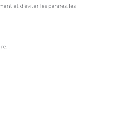
nt et d’éviter les pannes, les
ure…