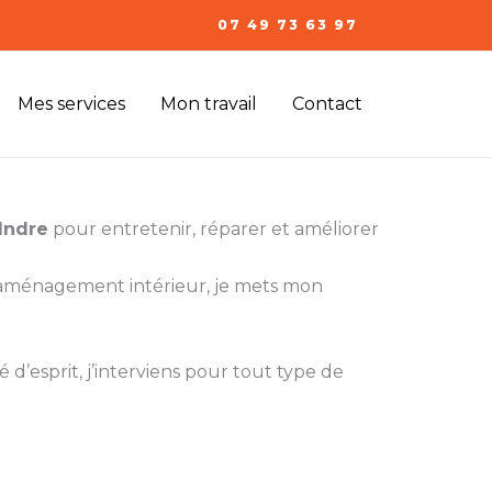
07 49 73 63 97
Mes services
Mon travail
Contact
Indre
pour entretenir, réparer et améliorer
l’aménagement intérieur, je mets mon
 d’esprit, j’interviens pour tout type de