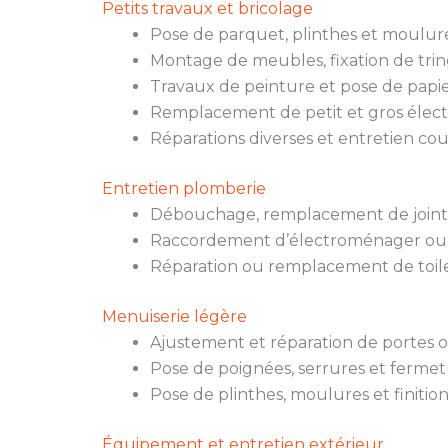
Petits travaux et bricolage
Pose de parquet, plinthes et moulure
Montage de meubles, fixation de trin
Travaux de peinture et pose de papie
Remplacement de petit et gros élec
Réparations diverses et entretien co
Entretien plomberie
Débouchage, remplacement de joints,
Raccordement d’électroménager ou
Réparation ou remplacement de toile
Menuiserie légère
Ajustement et réparation de portes o
Pose de poignées, serrures et fermet
Pose de plinthes, moulures et finition
Équipement et entretien extérieur