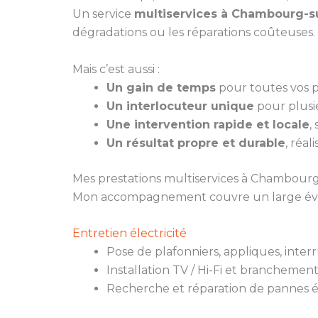
Un service
multiservices à Chambourg-s
dégradations ou les réparations coûteuses.
Mais c’est aussi :
Un gain de temps
pour toutes vos pe
Un interlocuteur unique
pour plusie
Une intervention rapide et locale
,
Un résultat propre et durable
, réal
Mes prestations multiservices à Chambour
Mon accompagnement couvre un large évent
Entretien électricité
Pose de plafonniers, appliques, inter
Installation TV / Hi-Fi et branchemen
Recherche et réparation de pannes é