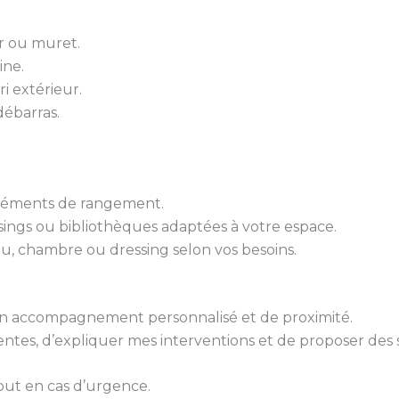
er ou muret.
ine.
ri extérieur.
ébarras.
 éléments de rangement.
sings ou bibliothèques adaptées à votre espace.
u, chambre ou dressing selon vos besoins.
 d’un accompagnement personnalisé et de proximité.
tes, d’expliquer mes interventions et de proposer des 
out en cas d’urgence.