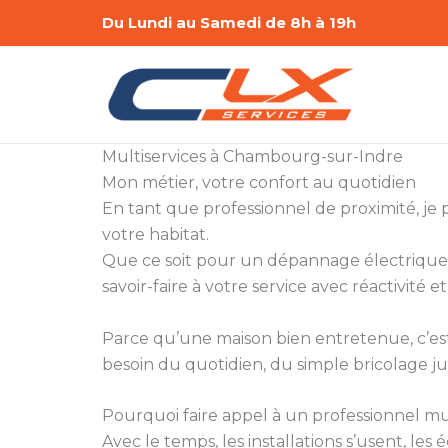
Aller
Du Lundi au Samedi de 8h à 19h
au
contenu
Multiservices à Chambourg-sur-Indre
Mon métier, votre confort au quotidien
En tant que professionnel de proximité, je
votre habitat.
Que ce soit pour un dépannage électrique,
savoir-faire à votre service avec réactivité et
Parce qu’une maison bien entretenue, c’est a
besoin du quotidien, du simple bricolage ju
Pourquoi faire appel à un professionnel mul
Avec le temps, les installations s’usent, le