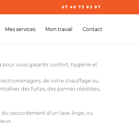
07 49 73 63 97
Mes services
Mon travail
Contact
s
pour vous garantir confort, hygiène et
s électroménagers, de votre chauffage ou
ntraîner des fuites, des pannes répétées,
t, du raccordement d’un lave-linge, ou
rieux.