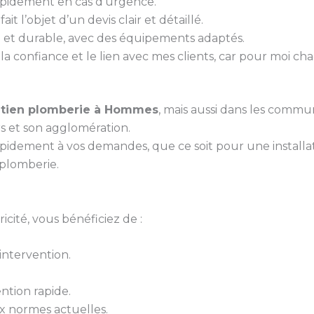
rapidement en cas d’urgence.
it l’objet d’un devis clair et détaillé.
gné et durable, avec des équipements adaptés.
 la confiance et le lien avec mes clients, car pour moi ch
etien plomberie à Hommes
, mais aussi dans les commun
s et son agglomération.
pidement à vos demandes, que ce soit pour une install
plomberie.
cité, vous bénéficiez de :
ntervention.
ntion rapide.
 normes actuelles.