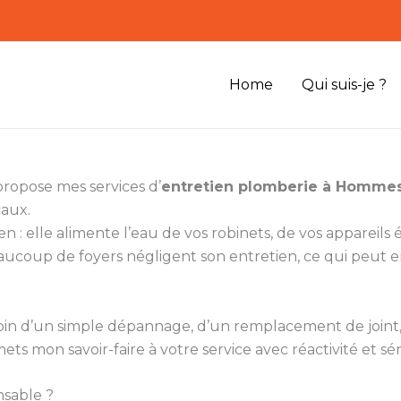
Home
Qui suis-je ?
propose mes services d’
entretien plomberie à Homme
caux.
n : elle alimente l’eau de vos robinets, de vos appareil
aucoup de foyers négligent son entretien, ce qui peut e
besoin d’un simple dépannage, d’un remplacement de join
mets mon savoir-faire à votre service avec réactivité et sé
nsable ?