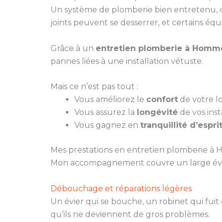
Un système de plomberie bien entretenu, c’e
joints peuvent se desserrer, et certains éq
Grâce à un
entretien plomberie à Homm
pannes liées à une installation vétuste.
Mais ce n’est pas tout :
Vous améliorez le
confort
de votre lo
Vous assurez la
longévité
de vos insta
Vous gagnez en
tranquillité d’espri
Mes prestations en entretien plomberie à
Mon accompagnement couvre un large évent
Débouchage et réparations légères
Un évier qui se bouche, un robinet qui fuit
qu’ils ne deviennent de gros problèmes.