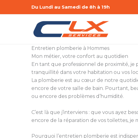
Aller
Du Lundi au Samedi de 8h à 19h
au
contenu
Entretien plomberie à Hommes
Mon métier, votre confort au quotidien
En tant que professionnel de proximité, je 
tranquillité dans votre habitation ou vos lo
La plomberie est au cœur de notre quotidie
encore de votre salle de bain. Pourtant, be
ou encore des problèmes d’humidité.
C’est là que j’interviens : que vous ayez 
encore de la réparation de vos toilettes, je 
Pourquoi l’entretien plomberie est indispe