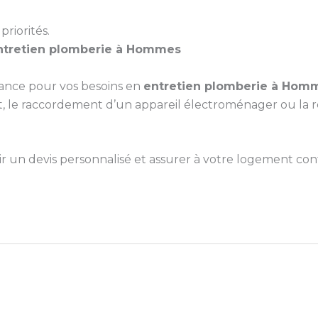
priorités.
ntretien plomberie à Hommes
iance pour vos besoins en
entretien plomberie à Hom
le raccordement d’un appareil électroménager ou la répa
un devis personnalisé et assurer à votre logement confo