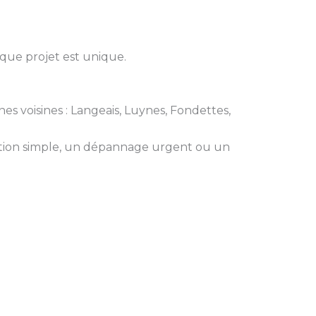
aque projet est unique.
es voisines : Langeais, Luynes, Fondettes,
ation simple, un dépannage urgent ou un