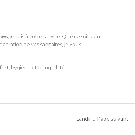
mes
, je suis à votre service. Que ce soit pour
ration de vos sanitaires, je vous
rt, hygiène et tranquillité.
Landing Page suivant
→