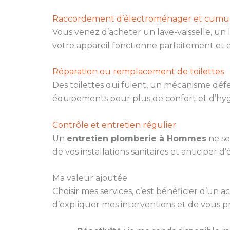
Raccordement d’électroménager et cumu
Vous venez d’acheter un lave-vaisselle, un
votre appareil fonctionne parfaitement et e
Réparation ou remplacement de toilettes
Des toilettes qui fuient, un mécanisme dé
équipements pour plus de confort et d’hyg
Contrôle et entretien régulier
Un
entretien plomberie à Hommes
ne se 
de vos installations sanitaires et anticiper 
Ma valeur ajoutée
Choisir mes services, c’est bénéficier d’un
d’expliquer mes interventions et de vous p