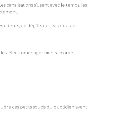
s canalisations s’usent avec le temps, les
ectement.
ses odeurs, de dégâts des eaux ou de
lles, électroménager bien raccordé).
oudre ces petits soucis du quotidien avant