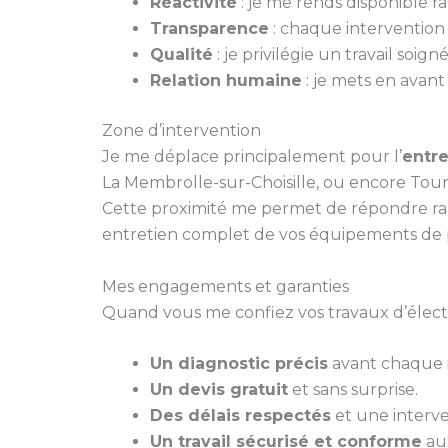
Réactivité
: je me rends disponible 
Transparence
: chaque intervention fa
Qualité
: je privilégie un travail soi
Relation humaine
: je mets en avant
Zone d’intervention
Je me déplace principalement pour l’
entr
La Membrolle-sur-Choisille, ou encore Tour
Cette proximité me permet de répondre ra
entretien complet de vos équipements de 
Mes engagements et garanties
Quand vous me confiez vos travaux d’électri
Un diagnostic précis
avant chaque i
Un devis gratuit
et sans surprise.
Des délais respectés
et une interve
Un travail sécurisé et conforme
aux