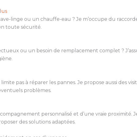
lus
 lave-linge ou un chauffe-eau ? Je m’occupe du raccord
n toute sécurité.
fectueux ou un besoin de remplacement complet ? J’ass
iène.
limite pas à réparer les pannes. Je propose aussi des visi
d’éventuels problèmes.
 accompagnement personnalisé et d’une vraie proximité. J
roposer des solutions adaptées.