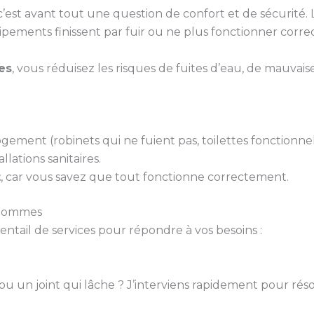
st avant tout une question de confort et de sécurité. Le
uipements finissent par fuir ou ne plus fonctionner corr
es
, vous réduisez les risques de fuites d’eau, de mauvai
gement (robinets qui ne fuient pas, toilettes fonctionne
llations sanitaires.
t
, car vous savez que tout fonctionne correctement.
 Hommes
ail de services pour répondre à vos besoins :
 ou un joint qui lâche ? J’interviens rapidement pour rés