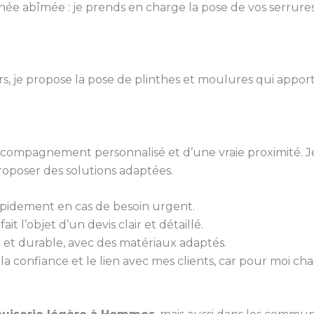
ée abîmée : je prends en charge la pose de vos serrures
urs, je propose la pose de plinthes et moulures qui appo
 accompagnement personnalisé et d’une vraie proximité. J
roposer des solutions adaptées.
rapidement en cas de besoin urgent.
it l’objet d’un devis clair et détaillé.
gné et durable, avec des matériaux adaptés.
 la confiance et le lien avec mes clients, car pour moi ch