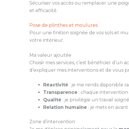
Sécuriser vos accès ou remplacer une poign
et efficacité.
Pose de plinthes et moulures
Pour une finition soignée de vos sols et m
votre intérieur.
Ma valeur ajoutée
Choisir mes services, c’est bénéficier d’un
d’expliquer mes interventions et de vous p
Réactivité
: je me rends disponible 
Transparence
: chaque intervention fa
Qualité
: je privilégie un travail soi
Relation humaine
: je mets en avant
Zone d’intervention