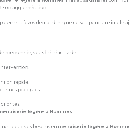
uiserie légère à Hommes
, mais aussi dans les commune
t son agglomération.
pidement à vos demandes, que ce soit pour un simple 
e menuiserie, vous bénéficiez de :
ntervention.
ntion rapide.
bonnes pratiques.
priorités.
menuiserie légère à Hommes
iance pour vos besoins en
menuiserie légère à Homm