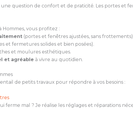
ne question de confort et de praticité. Les portes et fen
à Hommes, vous profitez :
faitement
(portes et fenêtres ajustées, sans frottements)
es et fermetures solides et bien posées).
thes et moulures esthétiques.
l et agréable
à vivre au quotidien.
ommes
ail de petits travaux pour répondre à vos besoins :
tres
ui ferme mal ? Je réalise les réglages et réparations né