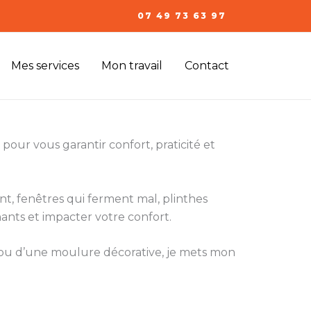
07 49 73 63 97
Mes services
Mon travail
Contact
pour vous garantir confort, praticité et
ent, fenêtres qui ferment mal, plinthes
ants et impacter votre confort.
e ou d’une moulure décorative, je mets mon