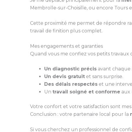
Je me déplace principalement pour la
men
Membrolle-sur-Choisille, ou encore Tours e
Cette proximité me permet de répondre ra
travail de finition plus complet.
Mes engagements et garanties
Quand vous me confiez vos petits travaux d
Un diagnostic précis
avant chaque i
Un devis gratuit
et sans surprise.
Des délais respectés
et une interve
Un
travail soigné et conforme
aux 
Votre confort et votre satisfaction sont mes 
Conclusion : votre partenaire local pour la
Si vous cherchez un professionnel de conf