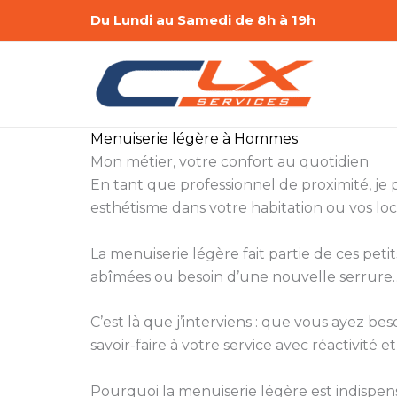
Aller
Du Lundi au Samedi de 8h à 19h
au
contenu
Menuiserie légère à Hommes
Mon métier, votre confort au quotidien
En tant que professionnel de proximité, je
esthétisme dans votre habitation ou vos lo
La menuiserie légère fait partie de ces peti
abîmées ou besoin d’une nouvelle serrure… 
C’est là que j’interviens : que vous ayez 
savoir-faire à votre service avec réactivité et
Pourquoi la menuiserie légère est indispen