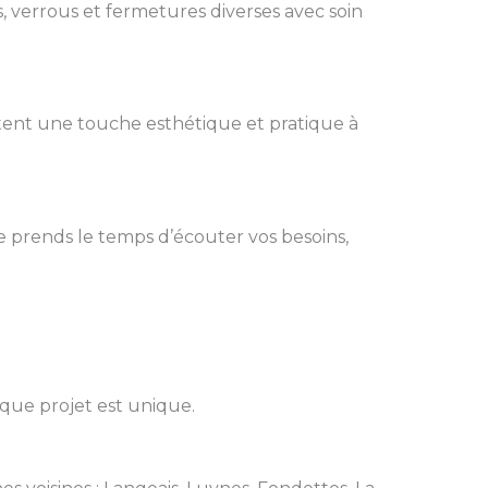
, verrous et fermetures diverses avec soin
rtent une touche esthétique et pratique à
e prends le temps d’écouter vos besoins,
aque projet est unique.