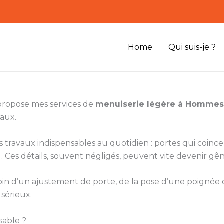
Home
Qui suis-je ?
 propose mes services de
menuiserie légère à Hommes
caux.
ts travaux indispensables au quotidien : portes qui coinc
Ces détails, souvent négligés, peuvent vite devenir gên
besoin d’un ajustement de porte, de la pose d’une poigné
 sérieux.
sable ?