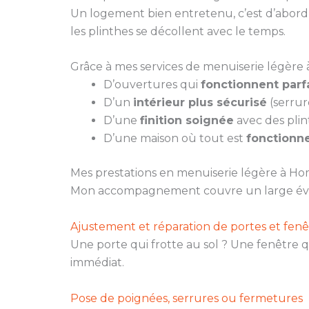
Un logement bien entretenu, c’est d’abord u
les plinthes se décollent avec le temps.
Grâce à mes services de menuiserie légère 
D’ouvertures qui
fonctionnent par
D’un
intérieur plus sécurisé
(serrur
D’une
finition soignée
avec des plin
D’une maison où tout est
fonctionne
Mes prestations en menuiserie légère à H
Mon accompagnement couvre un large évent
Ajustement et réparation de portes et fenê
Une porte qui frotte au sol ? Une fenêtre q
immédiat.
Pose de poignées, serrures ou fermetures