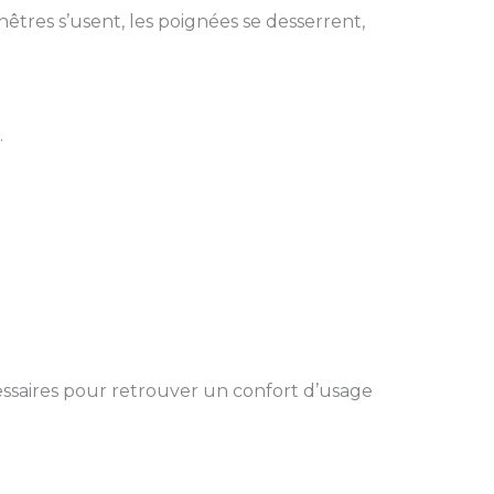
êtres s’usent, les poignées se desserrent,
.
cessaires pour retrouver un confort d’usage