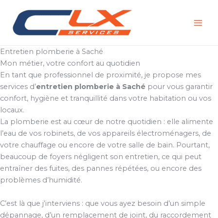
Aller
au
contenu
Entretien plomberie à Saché
Mon métier, votre confort au quotidien
En tant que professionnel de proximité, je propose mes
services d’
entretien plomberie à Saché
pour vous garantir
confort, hygiène et tranquillité dans votre habitation ou vos
locaux.
La plomberie est au cœur de notre quotidien : elle alimente
l’eau de vos robinets, de vos appareils électroménagers, de
votre chauffage ou encore de votre salle de bain. Pourtant,
beaucoup de foyers négligent son entretien, ce qui peut
entraîner des fuites, des pannes répétées, ou encore des
problèmes d’humidité.
C’est là que j’interviens : que vous ayez besoin d’un simple
dépannage, d’un remplacement de joint, du raccordement