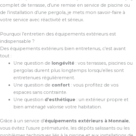
complet de terrasse, d’une remise en service de piscine ou
de l’installation d’une pergola, je mets mon savoir-faire à
votre service avec réactivité et sérieux.
Pourquoi l’entretien des équipements extérieurs est
indispensable ?
Des équipements extérieurs bien entretenus, c’est avant
tout :
Une question de
longévité
: vos terrasses, piscines ou
pergolas durent plus longtemps lorsqu’elles sont
entretenues régulièrement.
Une question de
confort
: vous profitez de vos
espaces sans contrainte.
Une question
d’esthétique
: un extérieur propre et
bien aménagé valorise votre habitation.
Grâce à un service d’
équipements extérieurs à Monnaie
,
vous évitez l’usure prématurée, les dépôts salissants ou les
problèmes techniques liés à la piscine et aux installations de