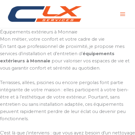
Aller
au
contenu
Équipements extérieurs à Monnaie
Mon métier, votre confort et votre cadre de vie
En tant que professionnel de proximité, je propose mes
services d’installation et d’entretien d’
équipements
extérieurs à Monnaie
pour valoriser vos espaces de vie et
vous garantir confort et sérénité au quotidien.
Terrasses, allées, piscines ou encore pergolas font partie
intégrante de votre maison : elles participent à votre bien-
être et à l’esthétique de votre extérieur. Pourtant, sans
entretien ou sans installation adaptée, ces équipements
peuvent rapidement perdre de leur éclat ou devenir peu
fonctionnels.
C’est là que j’interviens : que vous ayez besoin d’un nettoyage