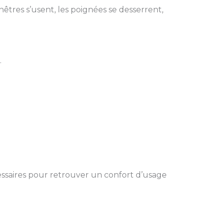
êtres s’usent, les poignées se desserrent,
.
cessaires pour retrouver un confort d’usage