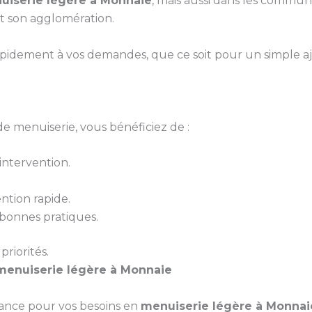
uiserie légère à Monnaie
, mais aussi dans les commune
t son agglomération.
pidement à vos demandes, que ce soit pour un simple 
e menuiserie, vous bénéficiez de :
ntervention.
ntion rapide.
bonnes pratiques.
priorités.
menuiserie légère à Monnaie
iance pour vos besoins en
menuiserie légère à Monnai