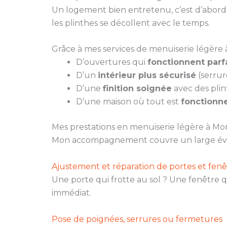
Un logement bien entretenu, c’est d’abord u
les plinthes se décollent avec le temps.
Grâce à mes services de menuiserie légère à
D’ouvertures qui
fonctionnent par
D’un
intérieur plus sécurisé
(serrur
D’une
finition soignée
avec des plin
D’une maison où tout est
fonctionne
Mes prestations en menuiserie légère à Mo
Mon accompagnement couvre un large évent
Ajustement et réparation de portes et fenê
Une porte qui frotte au sol ? Une fenêtre q
immédiat.
Pose de poignées, serrures ou fermetures