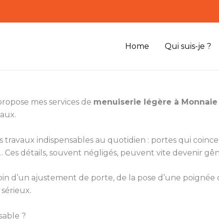
Home
Qui suis-je ?
 propose mes services de
menuiserie légère à Monnaie
caux.
ts travaux indispensables au quotidien : portes qui coinc
Ces détails, souvent négligés, peuvent vite devenir gên
besoin d’un ajustement de porte, de la pose d’une poigné
 sérieux.
sable ?