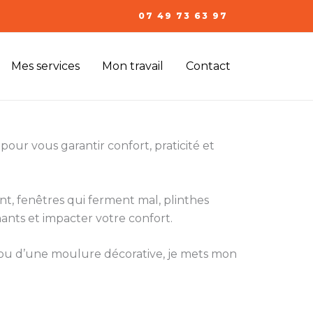
07 49 73 63 97
Mes services
Mon travail
Contact
pour vous garantir confort, praticité et
ent, fenêtres qui ferment mal, plinthes
ants et impacter votre confort.
e ou d’une moulure décorative, je mets mon