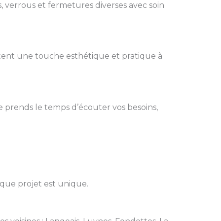
, verrous et fermetures diverses avec soin
rtent une touche esthétique et pratique à
e prends le temps d’écouter vos besoins,
aque projet est unique.