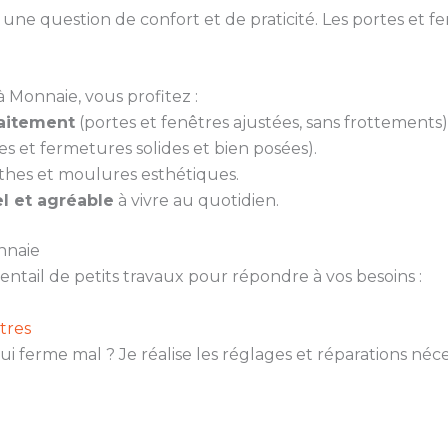
ne question de confort et de praticité. Les portes et fen
 Monnaie, vous profitez :
faitement
(portes et fenêtres ajustées, sans frottements)
es et fermetures solides et bien posées).
thes et moulures esthétiques.
l et agréable
à vivre au quotidien.
nnaie
ail de petits travaux pour répondre à vos besoins :
tres
ui ferme mal ? Je réalise les réglages et réparations né