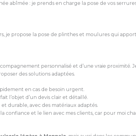
ée abîmée : je prends en charge la pose de vos serrures
urs, je propose la pose de plinthes et moulures qui appo
 accompagnement personnalisé et d’une vraie proximité. J
roposer des solutions adaptées.
rapidement en cas de besoin urgent.
it l’objet d’un devis clair et détaillé.
gné et durable, avec des matériaux adaptés.
 la confiance et le lien avec mes clients, car pour moi ch