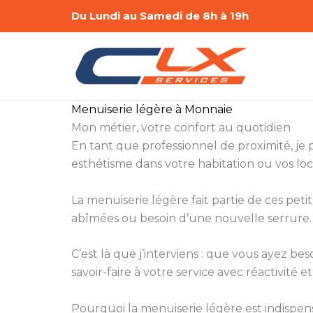
Aller
Du Lundi au Samedi de 8h à 19h
au
contenu
Menuiserie légère à Monnaie
Mon métier, votre confort au quotidien
En tant que professionnel de proximité, je
esthétisme dans votre habitation ou vos lo
La menuiserie légère fait partie de ces peti
abîmées ou besoin d’une nouvelle serrure… 
C’est là que j’interviens : que vous ayez 
savoir-faire à votre service avec réactivité et
Pourquoi la menuiserie légère est indispen