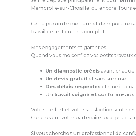
Je me déplace principalement pour la
men
Membrolle-sur-Choisille, ou encore Tours e
Cette proximité me permet de répondre ra
travail de finition plus complet.
Mes engagements et garanties
Quand vous me confiez vos petits travaux d
Un diagnostic précis
avant chaque i
Un devis gratuit
et sans surprise.
Des délais respectés
et une interve
Un
travail soigné et conforme
aux 
Votre confort et votre satisfaction sont mes 
Conclusion : votre partenaire local pour la
Si vous cherchez un professionnel de conf