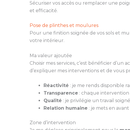
Sécuriser vos accès ou remplacer une poign
et efficacité.
Pose de plinthes et moulures
Pour une finition soignée de vos sols et m
votre intérieur.
Ma valeur ajoutée
Choisir mes services, c’est bénéficier d’un
d’expliquer mes interventions et de vous p
Réactivité
: je me rends disponible 
Transparence
: chaque intervention fa
Qualité
: je privilégie un travail soi
Relation humaine
: je mets en avant
Zone d’intervention