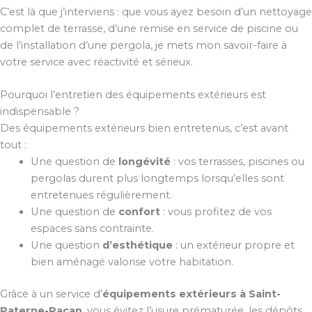
C’est là que j’interviens : que vous ayez besoin d’un nettoyage
complet de terrasse, d’une remise en service de piscine ou
de l’installation d’une pergola, je mets mon savoir-faire à
votre service avec réactivité et sérieux.
Pourquoi l’entretien des équipements extérieurs est
indispensable ?
Des équipements extérieurs bien entretenus, c’est avant
tout :
Une question de
longévité
: vos terrasses, piscines ou
pergolas durent plus longtemps lorsqu’elles sont
entretenues régulièrement.
Une question de
confort
: vous profitez de vos
espaces sans contrainte.
Une question
d’esthétique
: un extérieur propre et
bien aménagé valorise votre habitation.
Grâce à un service d’
équipements extérieurs à Saint-
Paterne-Racan
, vous évitez l’usure prématurée, les dépôts