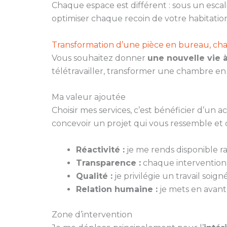
Chaque espace est différent : sous un escal
optimiser chaque recoin de votre habitation
Transformation d’une pièce en bureau, ch
Vous souhaitez donner
une nouvelle vie 
télétravailler, transformer une chambre e
Ma valeur ajoutée
Choisir mes services, c’est bénéficier d’un
concevoir un projet qui vous ressemble et 
Réactivité :
je me rends disponible 
Transparence :
chaque intervention fa
Qualité :
je privilégie un travail soi
Relation humaine :
je mets en avant 
Zone d’intervention