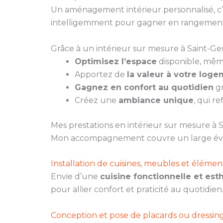
Un aménagement intérieur personnalisé, c’e
intelligemment pour gagner en rangement
Grâce à un intérieur sur mesure à Saint-Ge
Optimisez l’espace
disponible, même
Apportez de
la valeur à votre log
Gagnez en confort au quotidien
gr
Créez une
ambiance unique
, qui re
Mes prestations en intérieur sur mesure à
Mon accompagnement couvre un large évent
Installation de cuisines, meubles et élém
Envie d’une
cuisine fonctionnelle et est
pour allier confort et praticité au quotidien
Conception et pose de placards ou dressin