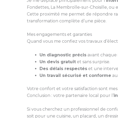
Je me déplace principalement pour l’
intér
Fondettes, La Membrolle-sur-Choisille, ou 
Cette proximité me permet de répondre ra
transformation complète d’une pièce.
Mes engagements et garanties
Quand vous me confiez vos travaux d’électri
Un diagnostic précis
avant chaque i
Un devis gratuit
et sans surprise.
Des délais respectés
et une interve
Un travail sécurisé et conforme
aux
Votre confort et votre satisfaction sont mes 
Conclusion : votre partenaire local pour l’
i
Si vous cherchez un professionnel de conf
soit pour une cuisine, un placard, un dres