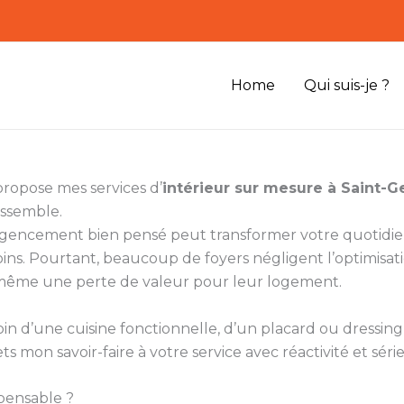
Home
Qui suis-je ?
propose mes services d’
intérieur sur mesure à Saint-
essemble.
n agencement bien pensé peut transformer votre quotidie
ins. Pourtant, beaucoup de foyers négligent l’optimisati
s même une perte de valeur pour leur logement.
soin d’une cuisine fonctionnelle, d’un placard ou dressi
 mon savoir-faire à votre service avec réactivité et séri
pensable ?