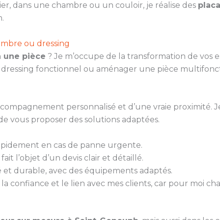
ier, dans une chambre ou un couloir, je réalise des
plac
.
ambre ou dressing
à une pièce
? Je m’occupe de la transformation de vos 
n dressing fonctionnel ou aménager une pièce multifonct
 accompagnement personnalisé et d’une vraie proximité. 
de vous proposer des solutions adaptées.
rapidement en cas de panne urgente.
it l’objet d’un devis clair et détaillé.
gné et durable, avec des équipements adaptés.
la confiance et le lien avec mes clients, car pour moi ch