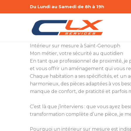
Aller
Du Lundi au Samedi de 8h à 19h
au
contenu
Intérieur sur mesure à Saint-Genouph
Mon métier, votre sécurité au quotidien
En tant que professionnel de proximité, je 
et vous offrir un aménagement qui vous r
Chaque habitation a ses spécificités, et u
harmonieux, des pièces adaptées à vos beso
manque de confort, de praticité et parfoi
C’est là que j’interviens : que vous ayez be
transformation complète d’une pièce, je mets
Pourquoi un intérieur sur mesure est indis