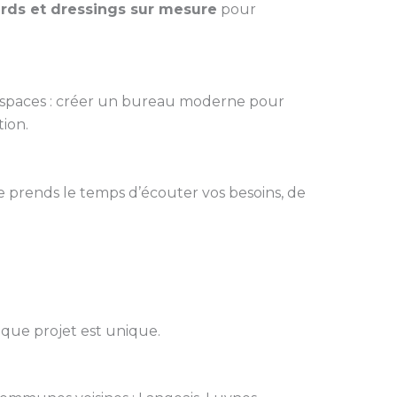
ards et dressings sur mesure
pour
espaces : créer un bureau moderne pour
ion.
Je prends le temps d’écouter vos besoins, de
aque projet est unique.