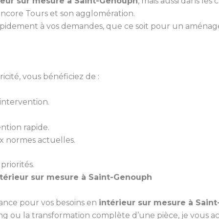
ieur sur mesure à Saint-Genouph
, mais aussi dans les
encore Tours et son agglomération.
pidement à vos demandes, que ce soit pour un aménagem
cité, vous bénéficiez de :
ntervention.
ntion rapide.
 normes actuelles.
priorités.
ntérieur sur mesure à Saint-Genouph
iance pour vos besoins en
intérieur sur mesure à Sain
sing ou la transformation complète d’une pièce, je vous 