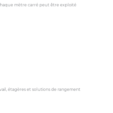
 Chaque mètre carré peut être exploité
avail, étagères et solutions de rangement