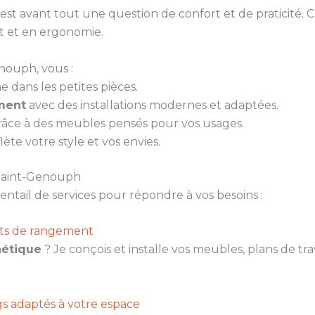
st avant tout une question de confort et de praticité.
 et en ergonomie.
nouph, vous :
 dans les petites pièces.
ement
avec des installations modernes et adaptées.
âce à des meubles pensés pour vos usages.
flète votre style et vos envies.
 Saint-Genouph
ail de services pour répondre à vos besoins :
ents de rangement
hétique
? Je conçois et installe vos meubles, plans de tr
.
gs adaptés à votre espace