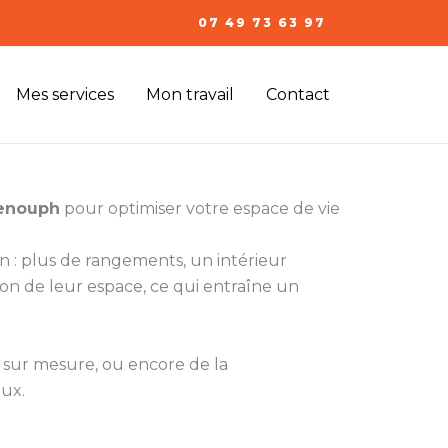
07 49 73 63 97
Mes services
Mon travail
Contact
Genouph
pour optimiser votre espace de vie
n : plus de rangements, un intérieur
on de leur espace, ce qui entraîne un
ng sur mesure, ou encore de la
eux.