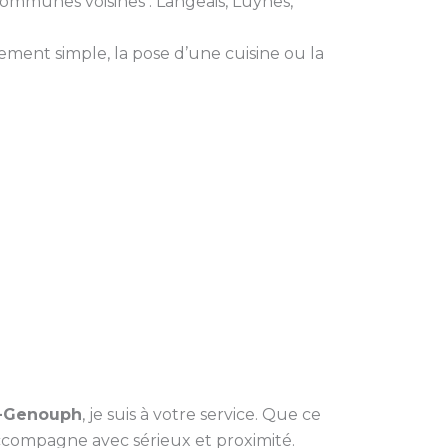
 communes voisines : Langeais, Luynes,
ent simple, la pose d’une cuisine ou la
t-Genouph
, je suis à votre service. Que ce
accompagne avec sérieux et proximité.