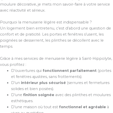
moulure décorative, je mets mon savoir-faire à votre service
avec réactivité et sérieux.
Pourquoi la menuiserie légère est indispensable ?
Un logement bien entretenu, c’est d’abord une question de
confort et de praticité. Les portes et fenêtres s’usent, les
poignées se desserrent, les plinthes se décollent avec le
temps.
Grâce à mes services de menuiserie légère à Saint-Hippolyte,
vous profitez :
D’ouvertures qui
fonctionnent parfaitement
(portes
et fenêtres ajustées, sans frottements).
D’un
intérieur plus sécurisé
(serrures et fermetures
solides et bien posées).
D’une
finition soignée
avec des plinthes et moulures
esthétiques.
D’une maison où tout est
fonctionnel et agréable
à
vivre au quotidien.