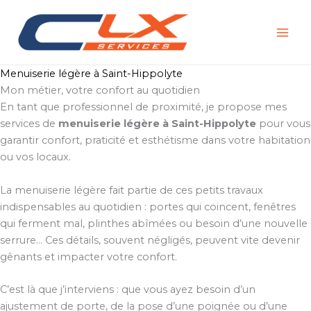
Aller
au
contenu
Menuiserie légère à Saint-Hippolyte
Mon métier, votre confort au quotidien
En tant que professionnel de proximité, je propose mes
services de
menuiserie légère à Saint-Hippolyte
pour vous
garantir confort, praticité et esthétisme dans votre habitation
ou vos locaux.
La menuiserie légère fait partie de ces petits travaux
indispensables au quotidien : portes qui coincent, fenêtres
qui ferment mal, plinthes abîmées ou besoin d’une nouvelle
serrure… Ces détails, souvent négligés, peuvent vite devenir
gênants et impacter votre confort.
C’est là que j’interviens : que vous ayez besoin d’un
ajustement de porte, de la pose d’une poignée ou d’une