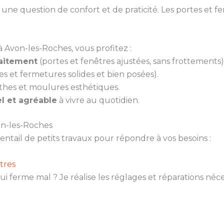
ne question de confort et de praticité. Les portes et fen
 Avon-les-Roches, vous profitez :
faitement
(portes et fenêtres ajustées, sans frottements)
es et fermetures solides et bien posées).
thes et moulures esthétiques.
l et agréable
à vivre au quotidien.
on-les-Roches
ail de petits travaux pour répondre à vos besoins :
tres
ui ferme mal ? Je réalise les réglages et réparations né