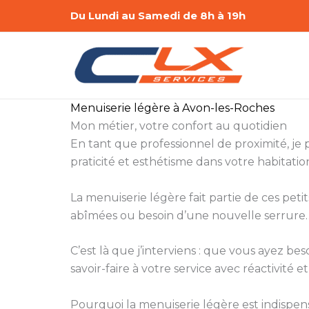
Aller
Du Lundi au Samedi de 8h à 19h
au
contenu
Menuiserie légère à Avon-les-Roches
Mon métier, votre confort au quotidien
En tant que professionnel de proximité, je
praticité et esthétisme dans votre habitatio
La menuiserie légère fait partie de ces peti
abîmées ou besoin d’une nouvelle serrure… 
C’est là que j’interviens : que vous ayez 
savoir-faire à votre service avec réactivité et
Pourquoi la menuiserie légère est indispen