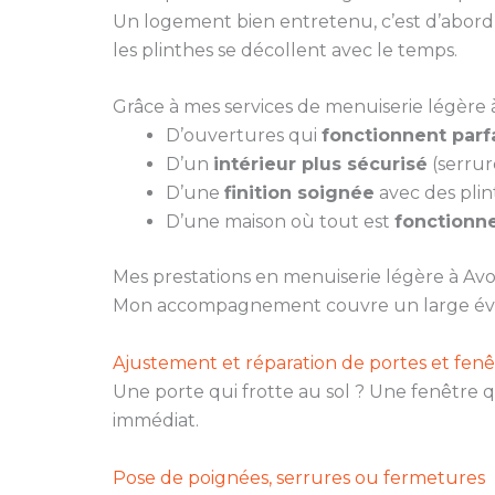
Un logement bien entretenu, c’est d’abord u
les plinthes se décollent avec le temps.
Grâce à mes services de menuiserie légère à
D’ouvertures qui
fonctionnent par
D’un
intérieur plus sécurisé
(serrur
D’une
finition soignée
avec des plin
D’une maison où tout est
fonctionne
Mes prestations en menuiserie légère à Av
Mon accompagnement couvre un large évent
Ajustement et réparation de portes et fenê
Une porte qui frotte au sol ? Une fenêtre q
immédiat.
Pose de poignées, serrures ou fermetures