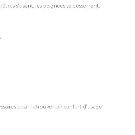
êtres s’usent, les poignées se desserrent,
.
cessaires pour retrouver un confort d’usage