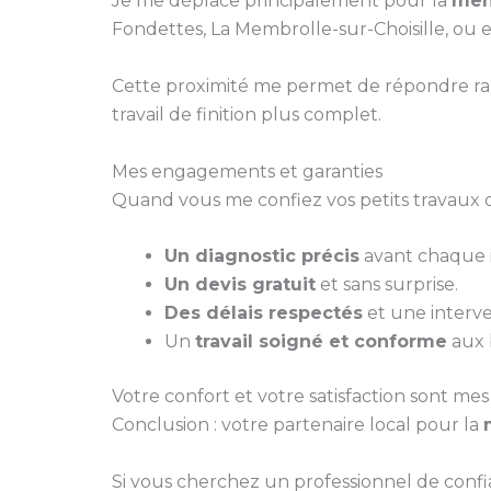
Je me déplace principalement pour la
men
Fondettes, La Membrolle-sur-Choisille, ou 
Cette proximité me permet de répondre ra
travail de finition plus complet.
Mes engagements et garanties
Quand vous me confiez vos petits travaux d
Un diagnostic précis
avant chaque i
Un devis gratuit
et sans surprise.
Des délais respectés
et une interve
Un
travail soigné et conforme
aux 
Votre confort et votre satisfaction sont mes 
Conclusion : votre partenaire local pour la
Si vous cherchez un professionnel de conf