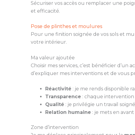
Sécuriser vos accès ou remplacer une poign
et efficacité.
Pose de plinthes et moulures
Pour une finition soignée de vos sols et m
votre intérieur.
Ma valeur ajoutée
Choisir mes services, c’est bénéficier d’un
d’expliquer mes interventions et de vous p
Réactivité
: je me rends disponible 
Transparence
: chaque intervention fa
Qualité
: je privilégie un travail soi
Relation humaine
: je mets en avant
Zone d’intervention