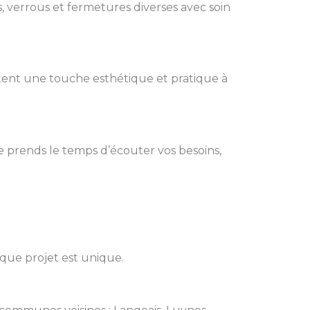
, verrous et fermetures diverses avec soin
rtent une touche esthétique et pratique à
e prends le temps d’écouter vos besoins,
aque projet est unique.