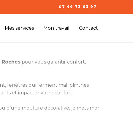
07 49 73 63 97
Mes services
Mon travail
Contact
s-Roches
pour vous garantir confort,
ent, fenêtres qui ferment mal, plinthes
ants et impacter votre confort.
e ou d’une moulure décorative, je mets mon