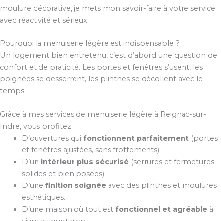
moulure décorative, je mets mon savoir-faire à votre service
avec réactivité et sérieux.
Pourquoi la menuiserie légère est indispensable ?
Un logement bien entretenu, c’est d’abord une question de
confort et de praticité. Les portes et fenêtres s’usent, les
poignées se desserrent, les plinthes se décollent avec le
temps.
Grâce à mes services de menuiserie légère à Reignac-sur-
Indre, vous profitez :
D’ouvertures qui
fonctionnent parfaitement
(portes
et fenêtres ajustées, sans frottements).
D’un
intérieur plus sécurisé
(serrures et fermetures
solides et bien posées).
D’une
finition soignée
avec des plinthes et moulures
esthétiques.
D’une maison où tout est
fonctionnel et agréable
à
vivre au quotidien.