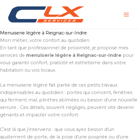
Aller
au
contenu
Menuiserie légère à Reignac-sur-Indre
Mon métier, votre confort au quotidien
En tant que professionnel de proximité, je propose mes
services de
menuiserie légère à Reignac-sur-Indre
pour
vous garantir confort, praticité et esthétisme dans votre
habitation ou vos locaux.
La menuiserie légère fait partie de ces petits travaux
indispensables au quotidien : portes qui coincent, fenêtres
qui ferment mal, plinthes abîmées ou besoin d’une nouvelle
serrure… Ces détails, souvent négligés, peuvent vite devenir
gênants et impacter votre confort.
C’est là que j’interviens : que vous ayez besoin d’un
ajustement de porte, de la pose d’une poignée ou d’une