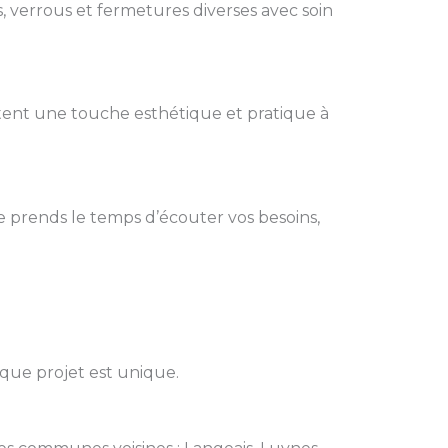
, verrous et fermetures diverses avec soin
rtent une touche esthétique et pratique à
e prends le temps d’écouter vos besoins,
aque projet est unique.