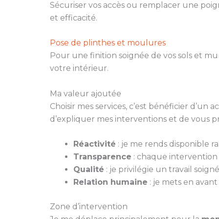
Sécuriser vos accès ou remplacer une poign
et efficacité.
Pose de plinthes et moulures
Pour une finition soignée de vos sols et m
votre intérieur.
Ma valeur ajoutée
Choisir mes services, c’est bénéficier d’un
d’expliquer mes interventions et de vous p
Réactivité
: je me rends disponible 
Transparence
: chaque intervention fa
Qualité
: je privilégie un travail soi
Relation humaine
: je mets en avant
Zone d’intervention