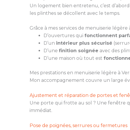
Un logement bien entretenu, c’est d’abord u
les plinthes se décollent avec le temps.
Grâce à mes services de menuiserie légère 
D’ouvertures qui
fonctionnent par
D’un
intérieur plus sécurisé
(serrur
D’une
finition soignée
avec des plin
D’une maison où tout est
fonctionne
Mes prestations en menuiserie légère à V
Mon accompagnement couvre un large évent
Ajustement et réparation de portes et fenê
Une porte qui frotte au sol ? Une fenêtre q
immédiat.
Pose de poignées, serrures ou fermetures