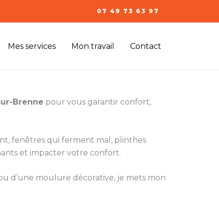
07 49 73 63 97
Mes services
Mon travail
Contact
sur-Brenne
pour vous garantir confort,
ent, fenêtres qui ferment mal, plinthes
ants et impacter votre confort.
e ou d’une moulure décorative, je mets mon