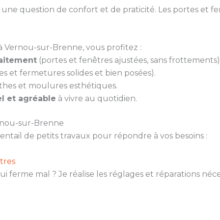
ne question de confort et de praticité. Les portes et fen
à Vernou-sur-Brenne, vous profitez :
faitement
(portes et fenêtres ajustées, sans frottements)
es et fermetures solides et bien posées).
thes et moulures esthétiques.
l et agréable
à vivre au quotidien.
ernou-sur-Brenne
ail de petits travaux pour répondre à vos besoins :
tres
ui ferme mal ? Je réalise les réglages et réparations né