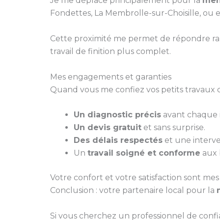
Je me déplace principalement pour la
men
Fondettes, La Membrolle-sur-Choisille, ou 
Cette proximité me permet de répondre ra
travail de finition plus complet.
Mes engagements et garanties
Quand vous me confiez vos petits travaux d
Un diagnostic précis
avant chaque i
Un devis gratuit
et sans surprise.
Des délais respectés
et une interve
Un
travail soigné et conforme
aux 
Votre confort et votre satisfaction sont mes 
Conclusion : votre partenaire local pour la
Si vous cherchez un professionnel de conf