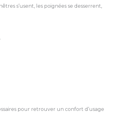
êtres s’usent, les poignées se desserrent,
.
cessaires pour retrouver un confort d’usage