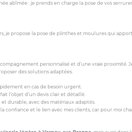
ée abîmée : je prends en charge la pose de vos serrures
urs, je propose la pose de plinthes et moulures qui appo
 accompagnement personnalisé et d’une vraie proximité. J
roposer des solutions adaptées.
rapidement en cas de besoin urgent.
it l’objet d’un devis clair et détaillé.
gné et durable, avec des matériaux adaptés.
 la confiance et le lien avec mes clients, car pour moi ch