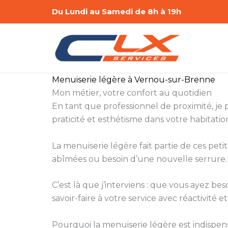
Aller
Du Lundi au Samedi de 8h à 19h
au
contenu
Menuiserie légère à Vernou-sur-Brenne
Mon métier, votre confort au quotidien
En tant que professionnel de proximité, je
praticité et esthétisme dans votre habitatio
La menuiserie légère fait partie de ces peti
abîmées ou besoin d’une nouvelle serrure… 
C’est là que j’interviens : que vous ayez 
savoir-faire à votre service avec réactivité et
Pourquoi la menuiserie légère est indispen