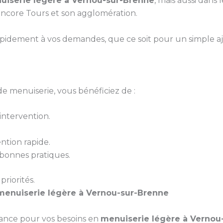
uiserie légère à Vernou-sur-Brenne
, mais aussi dans
encore Tours et son agglomération.
pidement à vos demandes, que ce soit pour un simple 
e menuiserie, vous bénéficiez de :
ntervention.
ntion rapide.
bonnes pratiques.
priorités.
menuiserie légère à Vernou-sur-Brenne
iance pour vos besoins en
menuiserie légère à Vernou