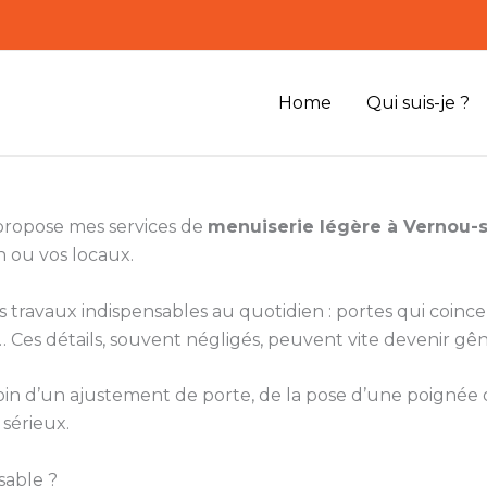
Home
Qui suis-je ?
 propose mes services de
menuiserie légère à Vernou-
n ou vos locaux.
ts travaux indispensables au quotidien : portes qui coinc
Ces détails, souvent négligés, peuvent vite devenir gên
besoin d’un ajustement de porte, de la pose d’une poigné
 sérieux.
sable ?