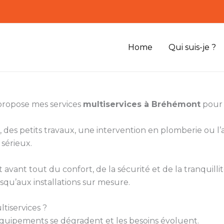
Home
Qui suis-je ?
 propose mes services
multiservices à Bréhémont
pour 
 des petits travaux, une intervention en plomberie ou 
 sérieux.
vant tout du confort, de la sécurité et de la tranquillité
squ’aux installations sur mesure.
tiservices ?
s équipements se dégradent et les besoins évoluent.