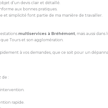
bjet d’un devis clair et détaillé.
conforme aux bonnes pratiques.
 et simplicité font partie de ma manière de travailler.
estations
multiservices à Bréhémont
, mais aussi dans
i que Tours et son agglomération.
pidement à vos demandes, que ce soit pour un dépanna
 de :
ntervention.
ntion rapide.