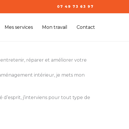
07 49 73 63 97
Mes services
Mon travail
Contact
entretenir, réparer et améliorer votre
l’aménagement intérieur, je mets mon
 d’esprit, j’interviens pour tout type de