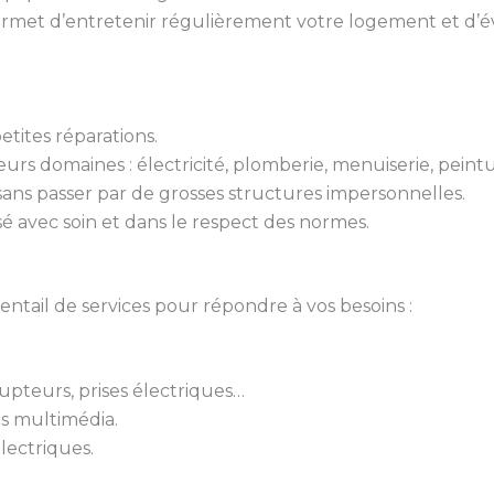
rmet d’entretenir régulièrement votre logement et d’évi
tites réparations.
urs domaines : électricité, plomberie, menuiserie, peint
 sans passer par de grosses structures impersonnelles.
isé avec soin et dans le respect des normes.
ail de services pour répondre à vos besoins :
rupteurs, prises électriques…
ts multimédia.
lectriques.