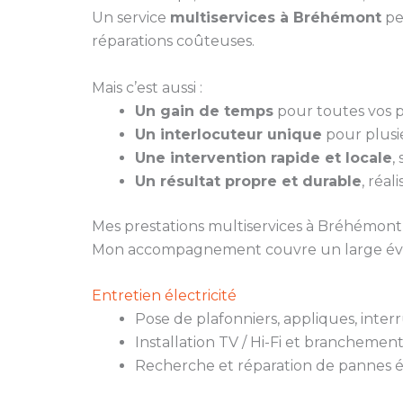
Un service
multiservices à Bréhémont
pe
réparations coûteuses.
Mais c’est aussi :
Un gain de temps
pour toutes vos pe
Un interlocuteur unique
pour plusie
Une intervention rapide et locale
,
Un résultat propre et durable
, réal
Mes prestations multiservices à Bréhémont
Mon accompagnement couvre un large évent
Entretien électricité
Pose de plafonniers, appliques, inter
Installation TV / Hi-Fi et branchemen
Recherche et réparation de pannes é