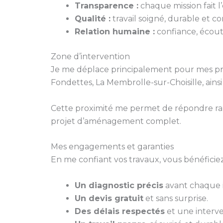
Transparence :
chaque mission fait l’o
Qualité :
travail soigné, durable et 
Relation humaine :
confiance, écoute
Zone d’intervention
Je me déplace principalement pour mes pr
Fondettes, La Membrolle-sur-Choisille, ains
Cette proximité me permet de répondre ra
projet d’aménagement complet.
Mes engagements et garanties
En me confiant vos travaux, vous bénéficiez
Un diagnostic précis
avant chaque i
Un devis gratuit
et sans surprise.
Des délais respectés
et une interve