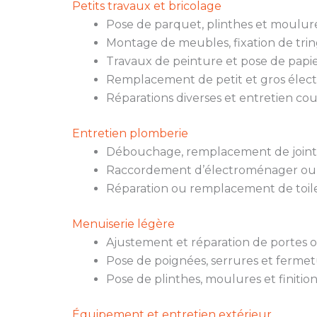
Petits travaux et bricolage
Pose de parquet, plinthes et moulure
Montage de meubles, fixation de trin
Travaux de peinture et pose de papie
Remplacement de petit et gros élec
Réparations diverses et entretien co
Entretien plomberie
Débouchage, remplacement de joints,
Raccordement d’électroménager ou
Réparation ou remplacement de toile
Menuiserie légère
Ajustement et réparation de portes o
Pose de poignées, serrures et fermet
Pose de plinthes, moulures et finition
Équipement et entretien extérieur