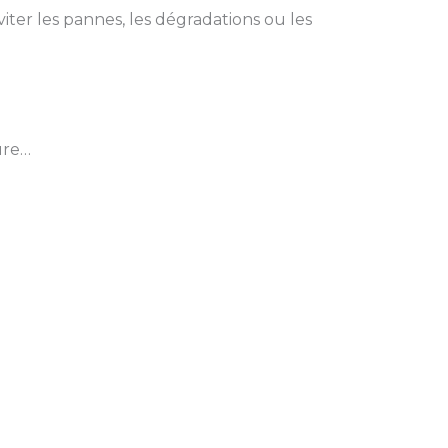
ter les pannes, les dégradations ou les
ure…