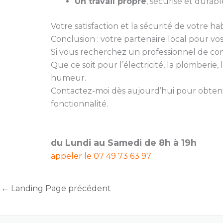
Un travail propre
, sécurisé et durabl
Votre satisfaction et la sécurité de votre hab
Conclusion : votre partenaire local pour vo
Si vous recherchez un professionnel de confia
Que ce soit pour l’électricité, la plomberi
humeur.
Contactez-moi dès aujourd’hui pour obtenir
fonctionnalité.
du Lundi au Samedi de 8h à 19h
appeler le
07 49 73 63 97
←
Landing Page précédent