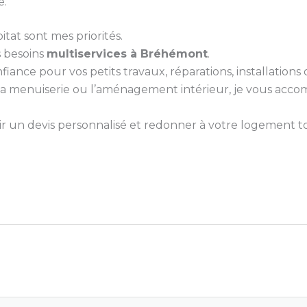
e.
itat sont mes priorités.
s besoins
multiservices à Bréhémont
.
nce pour vos petits travaux, réparations, installations ou
e, la menuiserie ou l’aménagement intérieur, je vous ac
 un devis personnalisé et redonner à votre logement tou