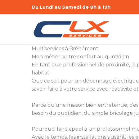
Aller
Du Lundi au Samedi de 8h à 19h
au
contenu
Multiservices à Bréhémont
Mon métier, votre confort au quotidien
En tant que professionnel de proximité, je
habitat.
Que ce soit pour un dépannage électrique,
savoir-faire à votre service avec réactivité et
Parce qu’une maison bien entretenue, c’est a
besoin du quotidien, du simple bricolage ju
Pourquoi faire appel à un professionnel mul
Avec le temps, les installations s’usent, le