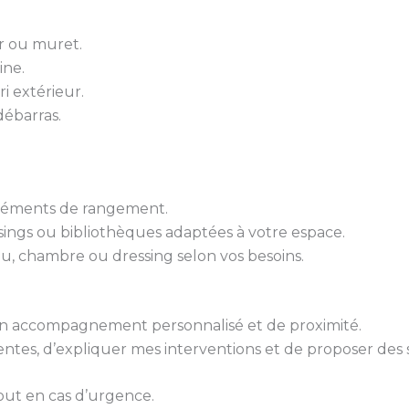
er ou muret.
ine.
ri extérieur.
ébarras.
 éléments de rangement.
sings ou bibliothèques adaptées à votre espace.
u, chambre ou dressing selon vos besoins.
 d’un accompagnement personnalisé et de proximité.
tes, d’expliquer mes interventions et de proposer des 
out en cas d’urgence.