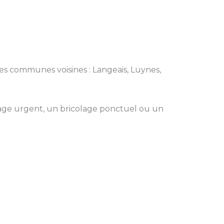
 les communes voisines : Langeais, Luynes,
ge urgent, un bricolage ponctuel ou un