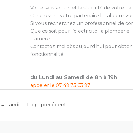
Votre satisfaction et la sécurité de votre hab
Conclusion : votre partenaire local pour vo
Si vous recherchez un professionnel de confia
Que ce soit pour l’électricité, la plomberi
humeur.
Contactez-moi dès aujourd’hui pour obtenir
fonctionnalité.
du Lundi au Samedi de 8h à 19h
appeler le
07 49 73 63 97
←
Landing Page précédent