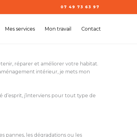
07 49 73 63 97
Mes services
Mon travail
Contact
enir, réparer et améliorer votre habitat.
l’aménagement intérieur, je mets mon
 d’esprit, j’interviens pour tout type de
s pannes, les dégradations ou les