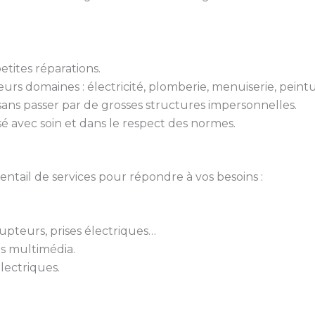
tites réparations.
urs domaines : électricité, plomberie, menuiserie, peint
 sans passer par de grosses structures impersonnelles.
isé avec soin et dans le respect des normes.
ail de services pour répondre à vos besoins :
rupteurs, prises électriques…
ts multimédia.
lectriques.