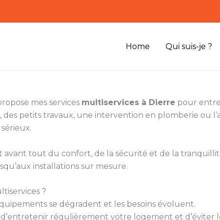
Home
Qui suis-je ?
 propose mes services
multiservices à Dierre
pour entret
 des petits travaux, une intervention en plomberie ou 
 sérieux.
vant tout du confort, de la sécurité et de la tranquillité
squ’aux installations sur mesure.
tiservices ?
s équipements se dégradent et les besoins évoluent.
’entretenir régulièrement votre logement et d’éviter le