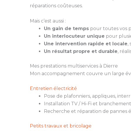
réparations coûteuses.
Mais c’est aussi :
Un gain de temps
pour toutes vos pe
Un interlocuteur unique
pour plusie
Une intervention rapide et locale
,
Un résultat propre et durable
, réal
Mes prestations multiservices à Dierre
Mon accompagnement couvre un large évent
Entretien électricité
Pose de plafonniers, appliques, inter
Installation TV / Hi-Fi et branchemen
Recherche et réparation de pannes é
Petits travaux et bricolage