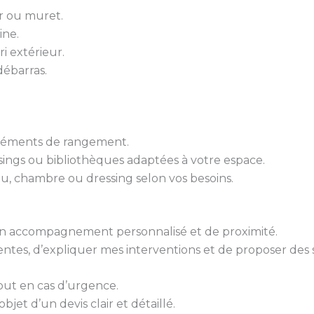
er ou muret.
ine.
ri extérieur.
ébarras.
 éléments de rangement.
sings ou bibliothèques adaptées à votre espace.
u, chambre ou dressing selon vos besoins.
 d’un accompagnement personnalisé et de proximité.
tes, d’expliquer mes interventions et de proposer des 
out en cas d’urgence.
bjet d’un devis clair et détaillé.