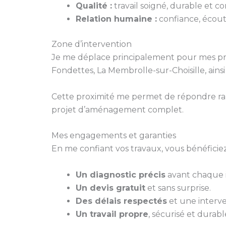
Qualité :
travail soigné, durable et 
Relation humaine :
confiance, écoute
Zone d’intervention
Je me déplace principalement pour mes pr
Fondettes, La Membrolle-sur-Choisille, ains
Cette proximité me permet de répondre ra
projet d’aménagement complet.
Mes engagements et garanties
En me confiant vos travaux, vous bénéficiez
Un diagnostic précis
avant chaque i
Un devis gratuit
et sans surprise.
Des délais respectés
et une interve
Un travail propre
, sécurisé et durabl