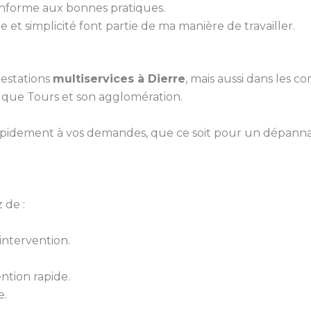
conforme aux bonnes pratiques.
 et simplicité font partie de ma manière de travailler.
estations
multiservices à Dierre
, mais aussi dans les c
i que Tours et son agglomération.
pidement à vos demandes, que ce soit pour un dépanna
 de :
ntervention.
ntion rapide.
e.