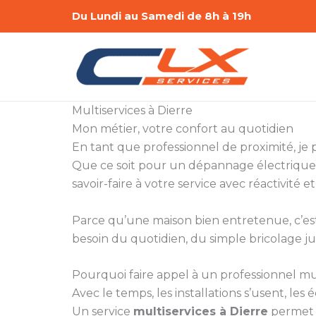
Aller
Du Lundi au Samedi de 8h à 19h
au
contenu
Multiservices à Dierre
Mon métier, votre confort au quotidien
En tant que professionnel de proximité, je
Que ce soit pour un dépannage électrique,
savoir-faire à votre service avec réactivité et
Parce qu’une maison bien entretenue, c’est a
besoin du quotidien, du simple bricolage ju
Pourquoi faire appel à un professionnel mul
Avec le temps, les installations s’usent, le
Un service
multiservices à Dierre
permet d