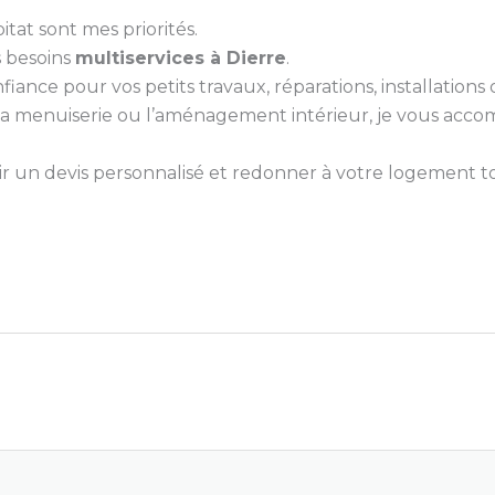
itat sont mes priorités.
s besoins
multiservices à Dierre
.
nce pour vos petits travaux, réparations, installations ou
e, la menuiserie ou l’aménagement intérieur, je vous ac
 un devis personnalisé et redonner à votre logement tou