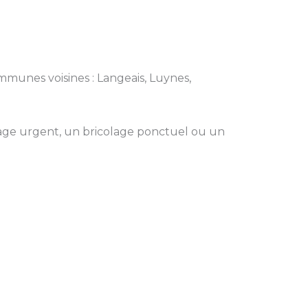
ommunes voisines : Langeais, Luynes,
ge urgent, un bricolage ponctuel ou un