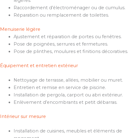
légères.
Raccordement d’électroménager ou de cumulus.
Réparation ou remplacement de toilettes.
Menuiserie légère
Ajustement et réparation de portes ou fenêtres.
Pose de poignées, serrures et fermetures.
Pose de plinthes, moulures et finitions décoratives.
Équipement et entretien extérieur
Nettoyage de terrasse, allées, mobilier ou muret.
Entretien et remise en service de piscine.
Installation de pergola, carport ou abri extérieur.
Enlèvement d’encombrants et petit débarras.
Intérieur sur mesure
Installation de cuisines, meubles et éléments de