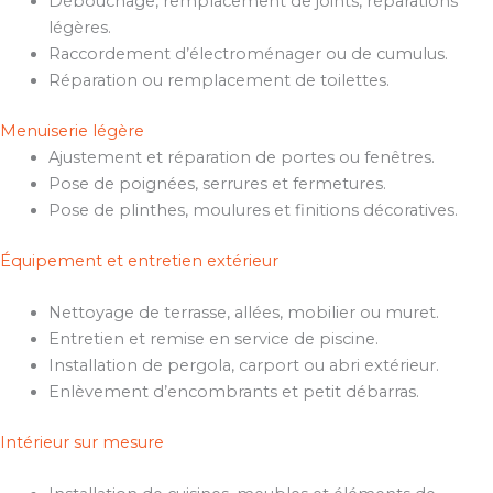
Débouchage, remplacement de joints, réparations
légères.
Raccordement d’électroménager ou de cumulus.
Réparation ou remplacement de toilettes.
Menuiserie légère
Ajustement et réparation de portes ou fenêtres.
Pose de poignées, serrures et fermetures.
Pose de plinthes, moulures et finitions décoratives.
Équipement et entretien extérieur
Nettoyage de terrasse, allées, mobilier ou muret.
Entretien et remise en service de piscine.
Installation de pergola, carport ou abri extérieur.
Enlèvement d’encombrants et petit débarras.
Intérieur sur mesure